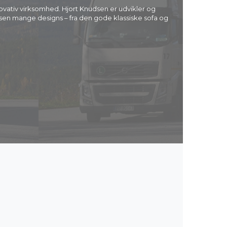
ativ virksomhed. Hjort Knudsen er udvikler og
sen mange designs – fra den gode klassiske sofa og