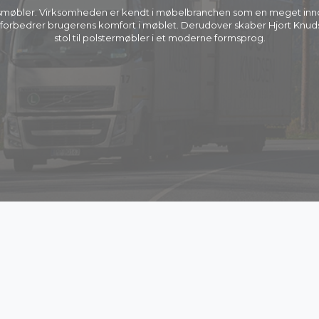
smøbler. Virksomheden er kendt i møbelbranchen som en meget innov
r forbedrer brugerens komfort i møblet. Derudover skaber Hjort Knud
stol til polstermøbler i et moderne formsprog.