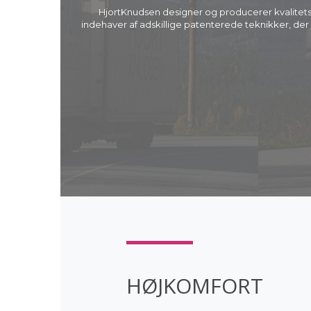
HjortKnudsen designer og producerer kvalitet
indehaver af adskillige patenterede teknikker, de
HØJKOMFORT