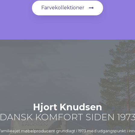
Farvekollektioner
Hjort Knudsen
DANSK KOMFORT SIDEN 197
 familieejet møbelproducent grundlagt i 1973 med udgangspunkt i in