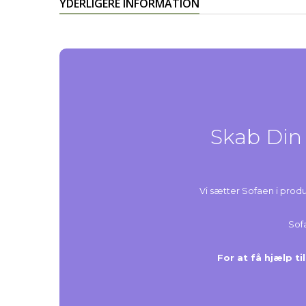
YDERLIGERE INFORMATION
Skab Din 
Vi sætter Sofaen i produk
Sofa
For at få hjælp til