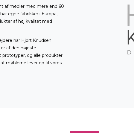
ent af møbler med mere end 60
har egne fabrikker i Europa,
ukter af høj kvalitet med
dere har Hjort Knudsen
r er af den højeste
t prototyper, og alle produkter
, at møblerne lever op til vores