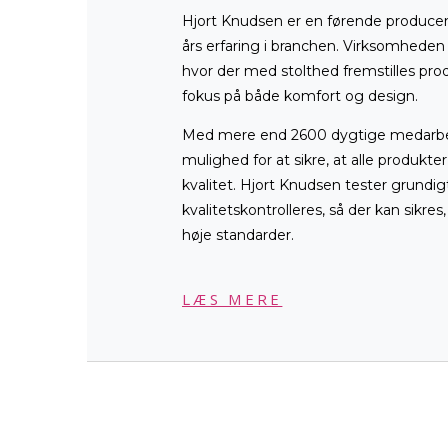
Hjort Knudsen er en førende produc
års erfaring i branchen. Virksomheden 
hvor der med stolthed fremstilles prod
fokus på både komfort og design.
Med mere end 2600 dygtige medarbej
mulighed for at sikre, at alle produkte
kvalitet. Hjort Knudsen tester grundig
kvalitetskontrolleres, så der kan sikres
høje standarder.
LÆS MERE