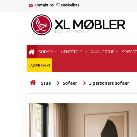
Kontakt os
Ønskeliste
SOFAER
LÆNESTOLE
DAGLIGSTUE
SPISES
LAGERSALG
Stue
Sofaer
3 personers sofaer