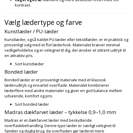
kontrast.
Vælg lædertype og farve
Kunstlæder / PU-læder
Kunstlæder, også kaldet PU-læder eller tekstillæder, er et praktisk og
prisvenligt valg med et flot læderlook. Materialet kræver minimal
vedligeholdelse og er velegnet til dig, der ønsker et stilrent udtryk til
en attraktiv pris.
Sort kunstlæder
Bonded læder
Bonded læder er et prisvenligt materiale med et klassisk
læderudtryk og ensartet overflade. Materialet kombinerer
læderfibre med andre materialer og giver en god balance mellem
udseende, komfort og pris.
Sort bonded læder
Madras dækfarvet læder – tykkelse 0,9–1,0 mm
Madras er et dækfarvet læder med beskyttende
overfladebehandling. Denne type læder er særligt velegnet til
familier og daglig brug, da overfladen gør læderet mere