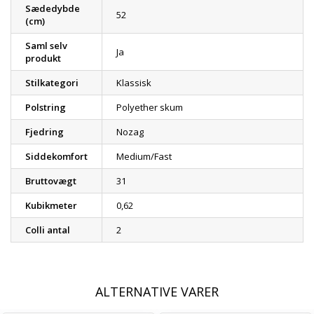
Sædedybde
52
(cm)
Saml selv
Ja
produkt
Stilkategori
Klassisk
Polstring
Polyether skum
Fjedring
Nozag
Siddekomfort
Medium/Fast
Bruttovægt
31
Kubikmeter
0,62
Colli antal
2
ALTERNATIVE VARER