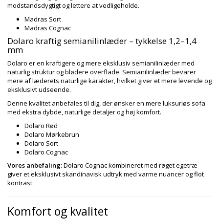
modstandsdygtigt og lettere at vedligeholde.
Madras Sort
Madras Cognac
Dolaro kraftig semianilinlæder – tykkelse 1,2–1,4
mm
Dolaro er en kraftigere og mere eksklusiv semianilinlæder med
naturlig struktur og blødere overflade. Semianilinlæder bevarer
mere af læderets naturlige karakter, hvilket giver et mere levende og
eksklusivt udseende.
Denne kvalitet anbefales til dig, der ønsker en mere luksuriøs sofa
med ekstra dybde, naturlige detaljer og høj komfort.
Dolaro Rød
Dolaro Mørkebrun
Dolaro Sort
Dolaro Cognac
Vores anbefaling:
Dolaro Cognac kombineret med røget egetræ
giver et eksklusivt skandinavisk udtryk med varme nuancer og flot
kontrast.
Komfort og kvalitet