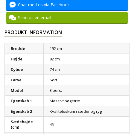
Chat med os via Facebook
Send os en email
PRODUKT INFORMATION
Bredde
192 cm
Højde
82 cm
Dybde
74 cm
Farve
Sort
Model
3 pers.
Egenskab 1
Massivt bøgetræ
Egenskab 2
Kvalitetsskum i sæder og ryg
Sædehøjde
45
(cm)