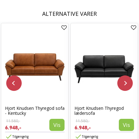
ALTERNATIVE VARER
Hjort Knudsen Thyregod sofa
Hjort Knudsen Thyregod
- Kentucky
lædersofa
11.580,-
11.580,-
Vis
Vis
6.948,-
6.948,-
Tilgængelig
Tilgængelig