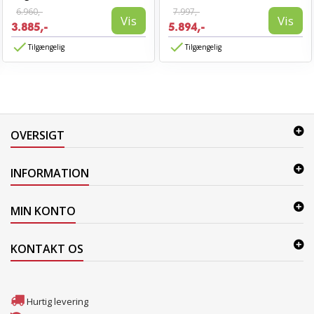
6.960,-
7.997,-
Vis
Vis
3.885,-
5.894,-
Tilgængelig
Tilgængelig
OVERSIGT
INFORMATION
MIN KONTO
KONTAKT OS
Hurtig levering