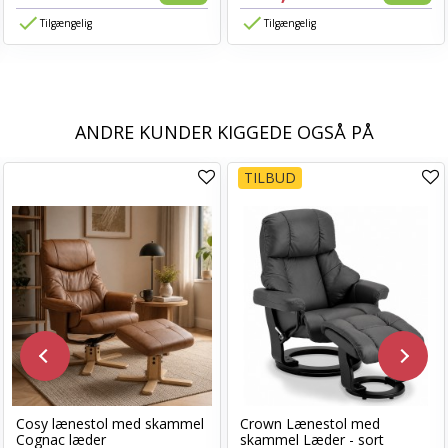
Tilgængelig
Tilgængelig
ANDRE KUNDER KIGGEDE OGSÅ PÅ
TILBUD
Cosy lænestol med skammel
Crown Lænestol med
Cognac læder
skammel Læder - sort