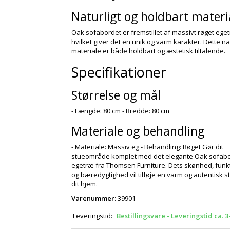
Naturligt og holdbart materi
Oak sofabordet er fremstillet af massivt røget ege
hvilket giver det en unik og varm karakter. Dette na
materiale er både holdbart og æstetisk tiltalende.
Specifikationer
Størrelse og mål
- Længde: 80 cm - Bredde: 80 cm
Materiale og behandling
- Materiale: Massiv eg - Behandling: Røget Gør dit
stueområde komplet med det elegante Oak sofabor
egetræ fra Thomsen Furniture. Dets skønhed, funkt
og bæredygtighed vil tilføje en varm og autentisk st
dit hjem.
Varenummer:
39901
Leveringstid:
Bestillingsvare - Leveringstid ca. 