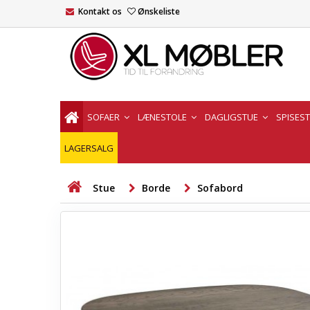
Kontakt os
Ønskeliste
SOFAER
LÆNESTOLE
DAGLIGSTUE
SPISES
LAGERSALG
Stue
Borde
Sofabord