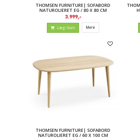
THOMSEN FURNITURE| SOFABORD
THOM
NATUROLIERET EG / 80 X 80 CM
H
3.999,-
Mere
Læg i kurv
THOMSEN FURNITURE| SOFABORD
NATUROLIERET EG / 60 X 100 CM