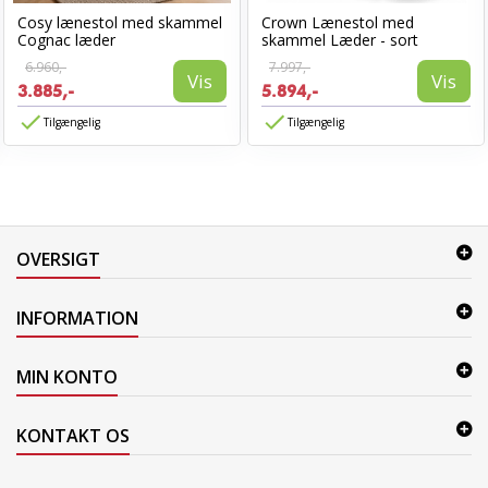
Cosy lænestol med skammel
Crown Lænestol med
Cognac læder
skammel Læder - sort
6.960,-
7.997,-
Vis
Vis
3.885,-
5.894,-
Tilgængelig
Tilgængelig
OVERSIGT
INFORMATION
MIN KONTO
KONTAKT OS