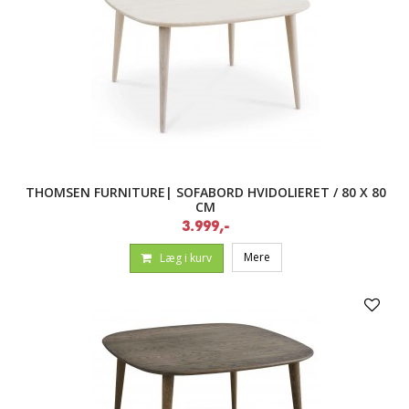
THOMSEN FURNITURE| SOFABORD HVIDOLIERET / 80 X 80
CM
3.999,-
Mere
Læg i kurv