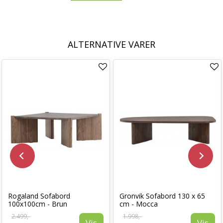
ALTERNATIVE VARER
Rogaland Sofabord
Gronvik Sofabord 130 x 65
100x100cm - Brun
cm - Mocca
2.499,-
1.998,-
Vis
Vis