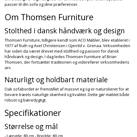
passer til din sofa og dine præferencer.
Om Thomsen Furniture
Stolthed i dansk håndværk og design
Thomsen Furniture, tidligere kendt som ACO Møbler, blev etableret i
1977 af Ruth og Axel Christensen i Gjerrild v. Grenaa. Virksomheden
har siden da været drevet med stolthed og passion for dansk
håndværk og design. I dag ledes Thomsen Furniture af Brian
Thomsen, der fortsætter traditionen og viderefører virksomhedens
arv.
Naturligt og holdbart materiale
Oak sofabordet er fremstillet af massivt eg og er naturolieret for at
bevare træets naturlige skønhed og kvalitet. Dette gør møblet både
robust og bæredygtigt.
Specifikationer
Størrelse og mål
- Længde: 80 cm - Bredde: 80 cm