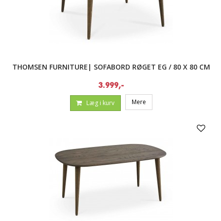
THOMSEN FURNITURE| SOFABORD RØGET EG / 80 X 80 CM
3.999,-
Mere
Læg i kurv