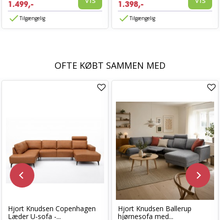
1.499,-
1.398,-
Tilgængelig
Tilgængelig
OFTE KØBT SAMMEN MED
Hjort Knudsen Copenhagen
Hjort Knudsen Ballerup
Læder U-sofa -...
hjørnesofa med...