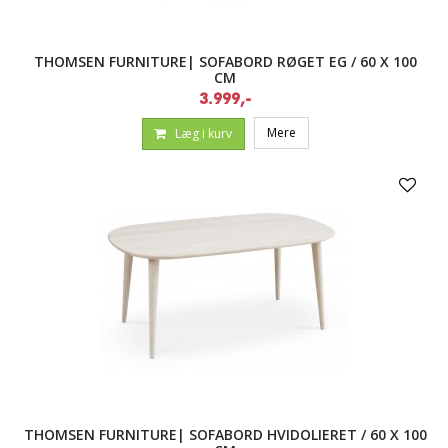
THOMSEN FURNITURE| SOFABORD RØGET EG / 60 X 100
CM
3.999,-
Mere
Læg i kurv
THOMSEN FURNITURE| SOFABORD HVIDOLIERET / 60 X 100