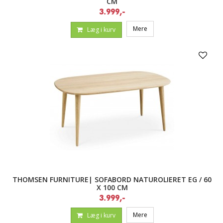
CM
3.999,-
Mere
Læg i kurv
THOMSEN FURNITURE| SOFABORD NATUROLIERET EG / 60
X 100 CM
3.999,-
Mere
Læg i kurv