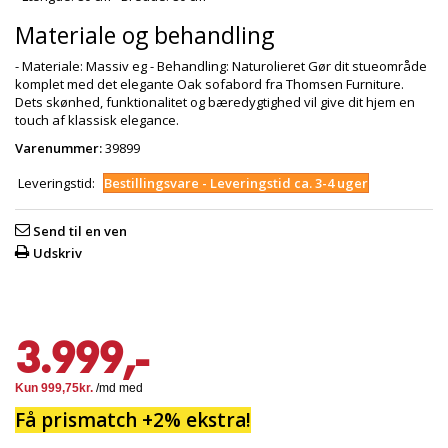
Materiale og behandling
- Materiale: Massiv eg - Behandling: Naturolieret Gør dit stueområde
komplet med det elegante Oak sofabord fra Thomsen Furniture.
Dets skønhed, funktionalitet og bæredygtighed vil give dit hjem en
touch af klassisk elegance.
Varenummer:
39899
Leveringstid:
Bestillingsvare - Leveringstid ca. 3-4 uger
Send til en ven
Udskriv
3.999,-
Få prismatch +2% ekstra!