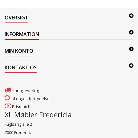
OVERSIGT
INFORMATION
MIN KONTO
KONTAKT OS
Hurtig levering
14 dages fortrydelse
Prismatch
XL Møbler Fredericia
Fuglsang alle 2
7000 Fredericia