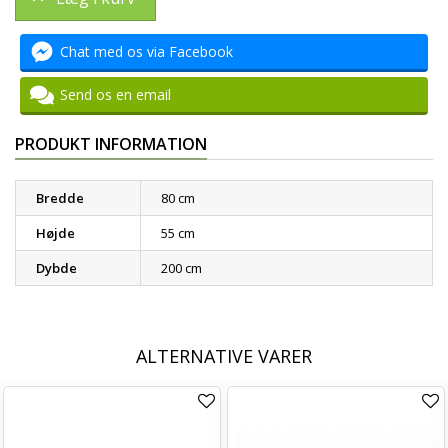
Chat med os via Facebook
Send os en email
PRODUKT INFORMATION
Bredde
80 cm
Højde
55 cm
Dybde
200 cm
ALTERNATIVE VARER