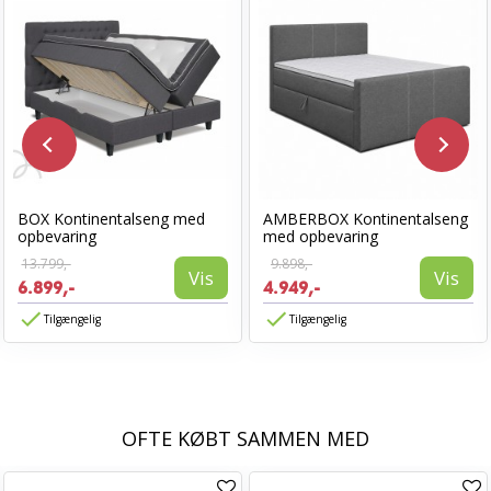
BOX Kontinentalseng med
AMBERBOX Kontinentalseng
opbevaring
med opbevaring
13.799,-
9.898,-
Vis
Vis
6.899,-
4.949,-
Tilgængelig
Tilgængelig
OFTE KØBT SAMMEN MED