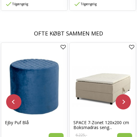
Tilgængelig
Tilgængelig
OFTE KØBT SAMMEN MED
Ejby Puf Blå
SPACE 7-Zonet 120x200 cm
Boksmadras seng...
6.225,-