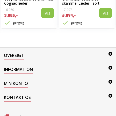
Cognac læder
skammel Læder - sort
6.960,-
7.997,-
Vis
Vis
3.885,-
5.894,-
Tilgængelig
Tilgængelig
OVERSIGT
INFORMATION
MIN KONTO
KONTAKT OS