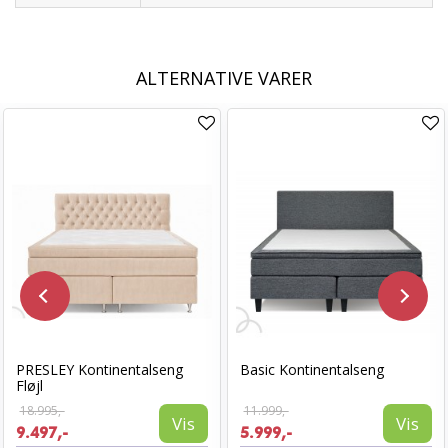
ALTERNATIVE VARER
PRESLEY Kontinentalseng
Basic Kontinentalseng
Fløjl
18.995,-
11.999,-
Vis
Vis
9.497,-
5.999,-