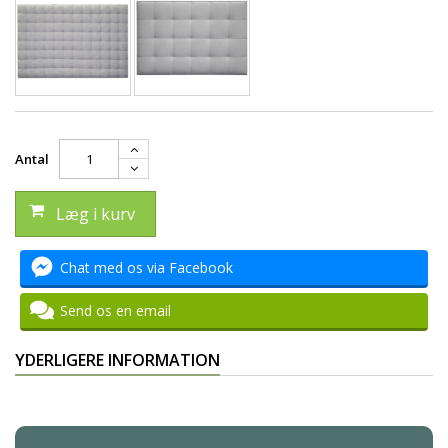
Antal
Læg i kurv
Chat med os via Facebook
Send os en email
YDERLIGERE INFORMATION