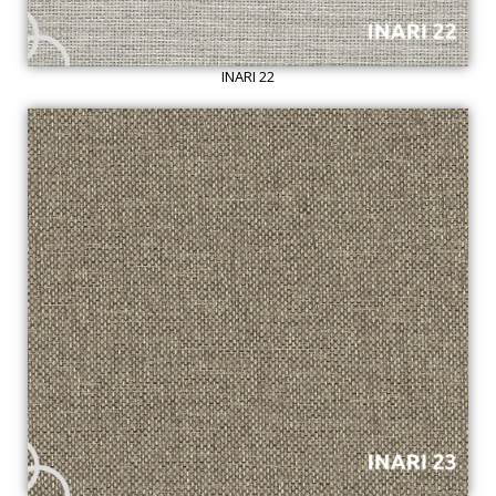
INARI 22