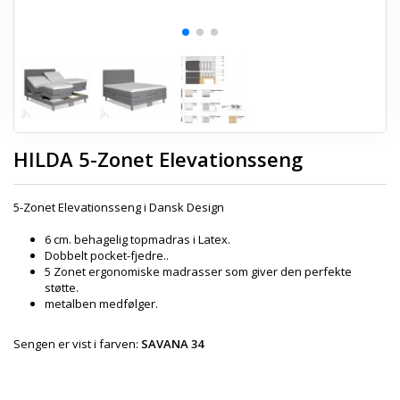
HILDA 5-Zonet Elevationsseng
5-Zonet Elevationsseng i Dansk Design
6 cm. behagelig topmadras i Latex.
Dobbelt pocket-fjedre..
5 Zonet ergonomiske madrasser som giver den perfekte
støtte.
metalben medfølger.
Sengen er vist i farven:
SAVANA 34