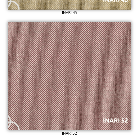
INARI 45
INARI 52