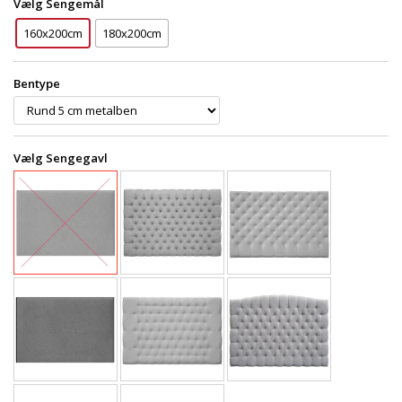
Vælg Sengemål
160x200cm
180x200cm
Bentype
Vælg Sengegavl