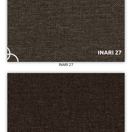
INARI 27