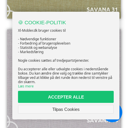
SAVANA 31
🍪 COOKIE-POLITIK
Xl-Mobler.dk bruger cookies til
- Nødvendige funktioner
- Forbedring af brugeroplevelsen
- Statistik og webanalyse
- Markedsføring
Nogle cookies sættes af tredjepartstjenester.
Du accepterer alle eller udvalgte cookies i nedenstående
bokse. Du kan ændre dine valg og trække dine samtykker
tilbage ved at klikke på det runde ikon nederst til venstre på
din skærm.
Læs mere
ACCEPTER ALLE
Tilpas Cookies