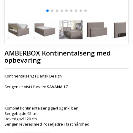
AMBERBOX Kontinentalseng med
opbevaring
Kontinentalseng i Dansk Design
Sengen er vist i farven:
SAVANA 17
Komplet kontinentalseng gavl og inkl ben.
Sengehøjde 65 cm.
Hovedgavl 120 cm
Sengen leveres med Posefjedre i fast hårdhed