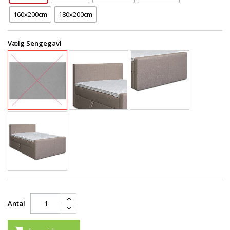
160x200cm
180x200cm
Vælg Sengegavl
Antal