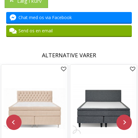
Læg i kurv
Chat med os via Facebook
Send os en email
ALTERNATIVE VARER