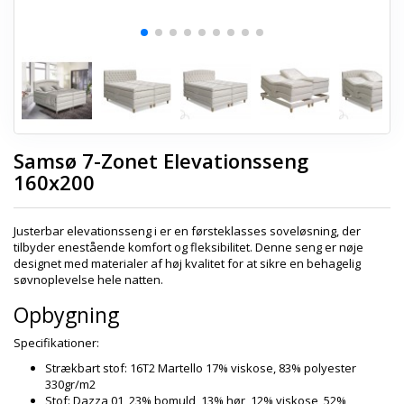
Samsø 7-Zonet Elevationsseng
160x200
Justerbar elevationsseng i er en førsteklasses soveløsning, der
tilbyder enestående komfort og fleksibilitet. Denne seng er nøje
designet med materialer af høj kvalitet for at sikre en behagelig
søvnoplevelse hele natten.
Opbygning
Specifikationer:
Strækbart stof: 16T2 Martello 17% viskose, 83% polyester
330gr/m2
Stof: Dazza 01, 23% bomuld, 13% hør, 12% viskose, 52%