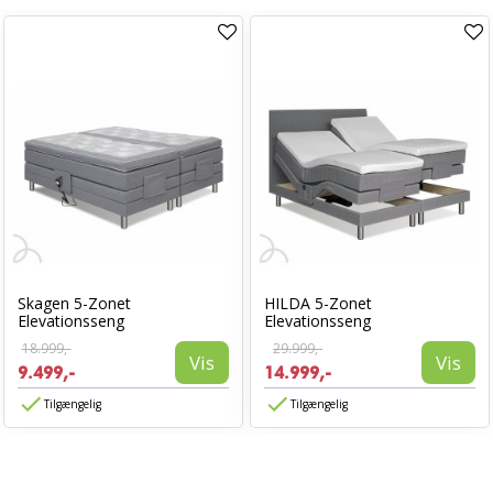
Skagen 5-Zonet
HILDA 5-Zonet
Elevationsseng
Elevationsseng
18.999,-
29.999,-
Vis
Vis
9.499,-
14.999,-
Tilgængelig
Tilgængelig