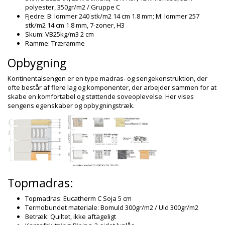
polyester, 350gr/m2 / Gruppe C
Fjedre: B: lommer 240 stk/m2 14 cm 1.8 mm; M: lommer 257
stk/m2 14 cm 1.8 mm, 7-zoner, H3
Skum: VB25kg/m3 2 cm
Ramme: Træramme
Opbygning
Kontinentalsengen er en type madras- og sengekonstruktion, der
ofte består af flere lag og komponenter, der arbejder sammen for at
skabe en komfortabel og støttende soveoplevelse. Her vises
sengens egenskaber og opbygningstræk.
Topmadras:
Topmadras: Eucatherm C Soja 5 cm
Termobundet materiale: Bomuld 300gr/m2 / Uld 300gr/m2
Betræk: Quiltet, ikke aftageligt