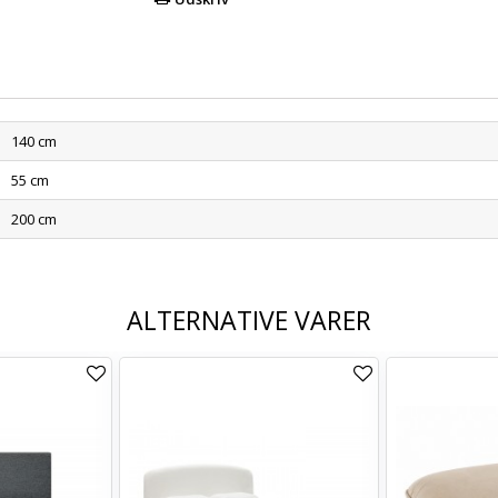
140 cm
55 cm
200 cm
ALTERNATIVE VARER