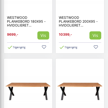
WESTWOOD
WESTWOOD
PLANKEBORD 180X95 -
PLANKEBORD 200X95 -
HVIDOLIERET
HVIDOLIERET
EGETRÆ/SORT
EGETRÆ/SORT
9699,-
10399,-
Vis
Vis
Tilgængelig
Tilgængelig