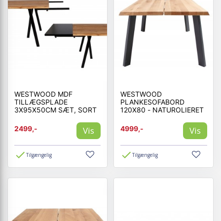
WESTWOOD MDF
WESTWOOD
TILLÆGSPLADE
PLANKESOFABORD
3X95X50CM SÆT, SORT
120X80 - NATUROLIERET
2499,-
4999,-
Vis
Vis
Tilgængelig
Tilgængelig