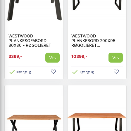
WESTWOOD
WESTWOOD
PLANKESOFABORD
PLANKEBORD 200X95 -
80X80 - RØGOLIERET
RØGOLIERET
EGETRÆ/SORT
3399,-
10399,-
Vis
Vis
Tilgængelig
Tilgængelig