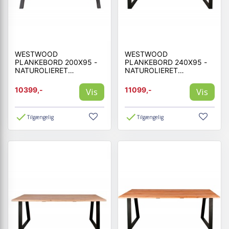
WESTWOOD
WESTWOOD
PLANKEBORD 200X95 -
PLANKEBORD 240X95 -
NATUROLIERET
NATUROLIERET
EGETRÆ/SORT
EGETRÆ/SORT
10399,-
11099,-
Vis
Vis
Tilgængelig
Tilgængelig