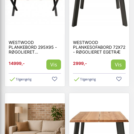
WESTWOOD
WESTWOOD
PLANKEBORD 295X95 -
PLANKESOFABORD 72X72
RØGOLIERET
- RØGOLIERET EGETRÆ
EGETRÆ/SORT
14999,-
2999,-
Vis
Vis
Tilgængelig
Tilgængelig