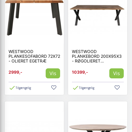
WESTWOOD
WESTWOOD
PLANKESOFABORD 72X72
PLANKEBORD 200X95X3
- OLIERET EGETRÆ
- RØGOLIERET
EGETRÆ/SORT
2999,-
10399,-
Vis
Vis
Tilgængelig
Tilgængelig