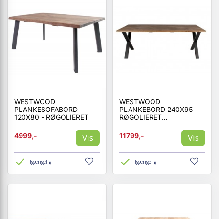
WESTWOOD
WESTWOOD
PLANKESOFABORD
PLANKEBORD 240X95 -
120X80 - RØGOLIERET
RØGOLIERET
EGETRÆ/SORT
4999,-
11799,-
Vis
Vis
Tilgængelig
Tilgængelig