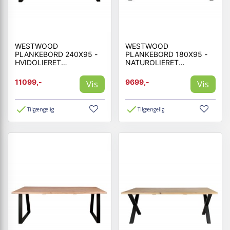
WESTWOOD
WESTWOOD
PLANKEBORD 240X95 -
PLANKEBORD 180X95 -
HVIDOLIERET
NATUROLIERET
EGETRÆ/SORT
EGETRÆ/SORT
11099,-
9699,-
Vis
Vis
Tilgængelig
Tilgængelig