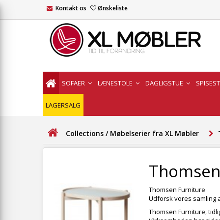
Kontakt os
Ønskeliste
SOFAER
LÆNESTOLE
DAGLIGSTUE
SPISES
LAGERSALG
Collections / Møbelserier fra XL Møbler
Thomsen 
Thomsen Furniture
Udforsk vores samling a
Thomsen Furniture, tidli