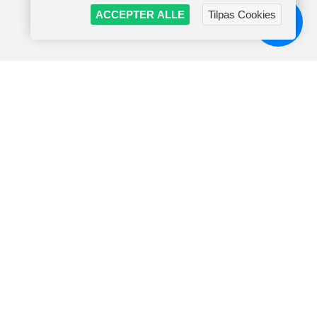
ACCEPTER ALLE
Tilpas Cookies
Chat!