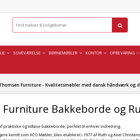
TUE
SOVEVÆRELSE
BØRNEMØBLER
KONTOR
OPBEVARING
Thomsen Furniture - Kvalitetsmøbler med dansk håndværk og d
Furniture Bakkeborde og Ru
f praktiske og tidløse bakkeborde, perfekt til enhver indretning.
gere kendt som ACO Møbler, blev etableret i 1977 af Ruth og Axel Christens