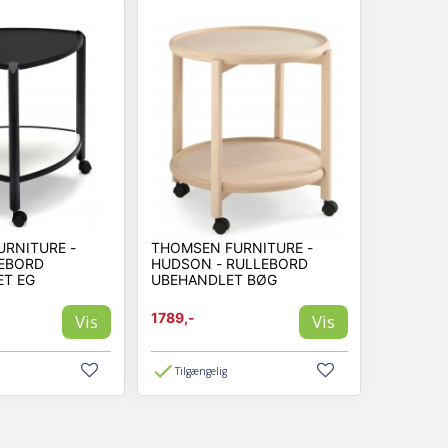
RNITURE -
THOMSEN FURNITURE -
LEBORD
HUDSON - RULLEBORD
ET EG
UBEHANDLET BØG
1789,-
Vis
Vis
Tilgængelig