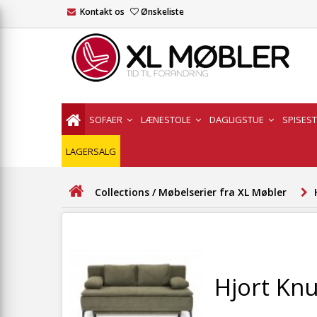
Kontakt os
Ønskeliste
SOFAER
LÆNESTOLE
DAGLIGSTUE
SPISES
LAGERSALG
Collections / Møbelserier fra XL Møbler
Hjort Kn