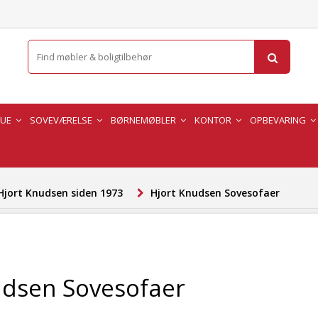
TUE
SOVEVÆRELSE
BØRNEMØBLER
KONTOR
OPBEVARING
Hjort Knudsen siden 1973
Hjort Knudsen Sovesofaer
udsen Sovesofaer