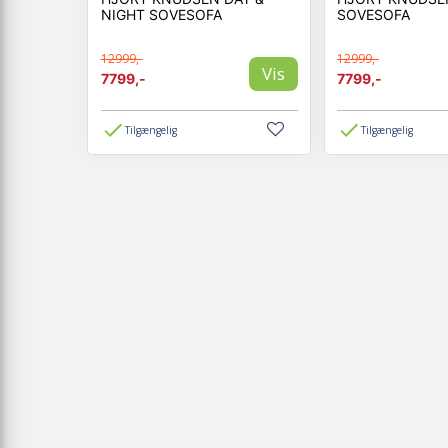
NIGHT SOVESOFA
SOVESOFA
12999,-
12999,-
Vis
7799,-
7799,-
Tilgængelig
Tilgængelig