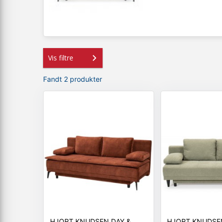
Vis filtre
Fandt 2 produkter
HJORT KNUDSEN DAY &
HJORT KNUDSE