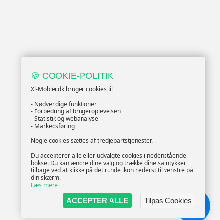
🍪 COOKIE-POLITIK
Xl-Mobler.dk bruger cookies til
- Nødvendige funktioner
- Forbedring af brugeroplevelsen
- Statistik og webanalyse
- Markedsføring
Nogle cookies sættes af tredjepartstjenester.
Du accepterer alle eller udvalgte cookies i nedenstående
bokse. Du kan ændre dine valg og trække dine samtykker
tilbage ved at klikke på det runde ikon nederst til venstre på
din skærm.
Læs mere
ACCEPTER ALLE
Tilpas Cookies
Chat!