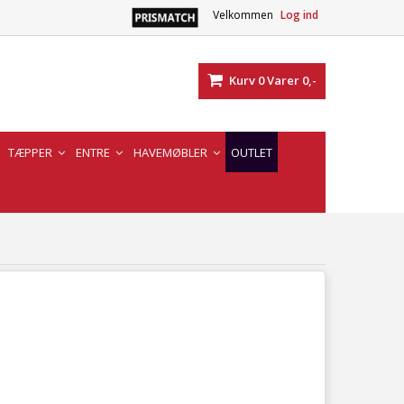
Velkommen
Log ind
Kurv
0
Varer
0,-
TÆPPER
ENTRE
HAVEMØBLER
OUTLET