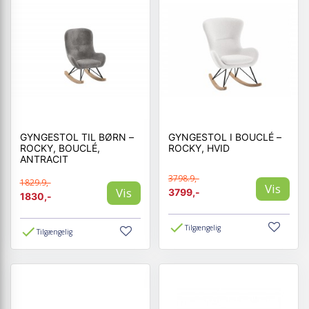
GYNGESTOL TIL BØRN –
GYNGESTOL I BOUCLÉ –
ROCKY, BOUCLÉ,
ROCKY, HVID
ANTRACIT
3798.9,-
1829.9,-
Vis
Vis
3799,-
1830,-
Tilgængelig
Tilgængelig