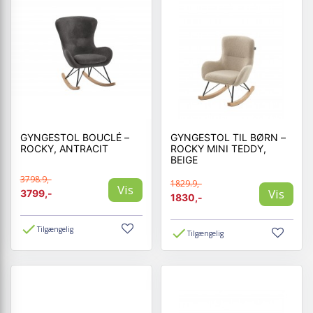
GYNGESTOL BOUCLÉ –
GYNGESTOL TIL BØRN –
ROCKY, ANTRACIT
ROCKY MINI TEDDY,
BEIGE
3798.9,-
1829.9,-
Vis
Vis
3799,-
1830,-
Tilgængelig
Tilgængelig