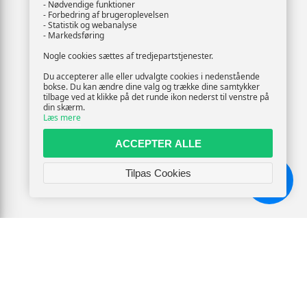
- Nødvendige funktioner
- Forbedring af brugeroplevelsen
- Statistik og webanalyse
- Markedsføring
Nogle cookies sættes af tredjepartstjenester.
Du accepterer alle eller udvalgte cookies i nedenstående
bokse. Du kan ændre dine valg og trække dine samtykker
tilbage ved at klikke på det runde ikon nederst til venstre på
din skærm.
Læs mere
ACCEPTER ALLE
Tilpas Cookies
Chat