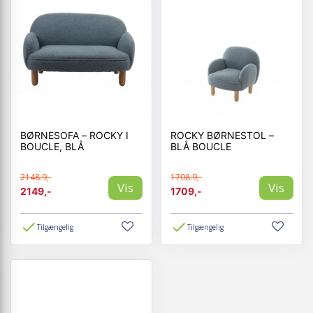
BØRNESOFA – ROCKY I
ROCKY BØRNESTOL –
BOUCLE, BLÅ
BLÅ BOUCLE
2148.9,-
1708.9,-
Vis
Vis
2149,-
1709,-
Tilgængelig
Tilgængelig