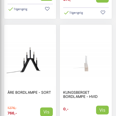
Tilgængelig
Tilgængelig
ÅRE BORDLAMPE - SORT
KUNGSBERGET
BORDLAMPE - HVID
1276,-
0,-
Vis
Vis
766,-