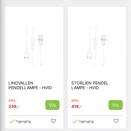
LINDVALLEN
STORLIEN PENDEL
PENDELLAMPE - HVID
LAMPE - HVID
399,-
699,-
Vis
Vis
239,-
419,-
Tilgængelig
Tilgængelig