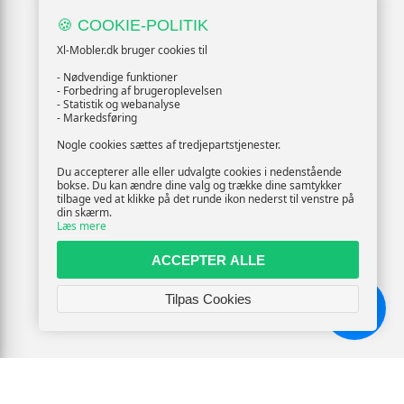
🍪 COOKIE-POLITIK
Xl-Mobler.dk bruger cookies til
- Nødvendige funktioner
- Forbedring af brugeroplevelsen
- Statistik og webanalyse
- Markedsføring
Nogle cookies sættes af tredjepartstjenester.
Du accepterer alle eller udvalgte cookies i nedenstående
bokse. Du kan ændre dine valg og trække dine samtykker
tilbage ved at klikke på det runde ikon nederst til venstre på
din skærm.
Læs mere
ACCEPTER ALLE
Tilpas Cookies
Chat