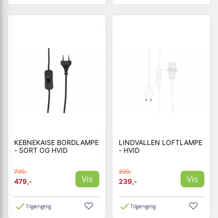
KEBNEKAISE BORDLAMPE
LINDVALLEN LOFTLAMPE
- SORT OG HVID
- HVID
799,-
399,-
Vis
Vis
479,-
239,-
Tilgængelig
Tilgængelig