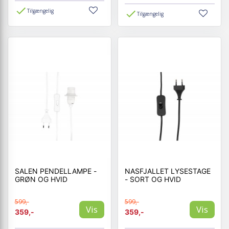
Tilgængelig
Tilgængelig
SALEN PENDELLAMPE -
NASFJALLET LYSESTAGE
GRØN OG HVID
- SORT OG HVID
599,-
599,-
Vis
Vis
359,-
359,-