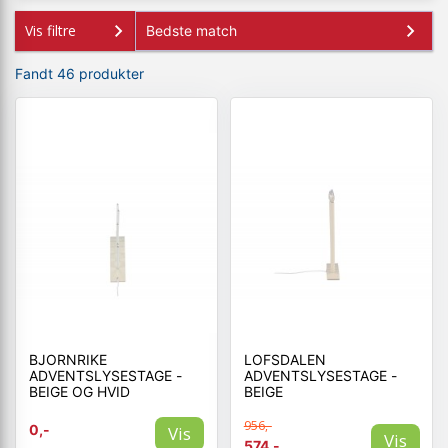
Vis filtre
Fandt 46 produkter
BJORNRIKE
LOFSDALEN
ADVENTSLYSESTAGE -
ADVENTSLYSESTAGE -
BEIGE OG HVID
BEIGE
956,-
0,-
Vis
Vis
574,-