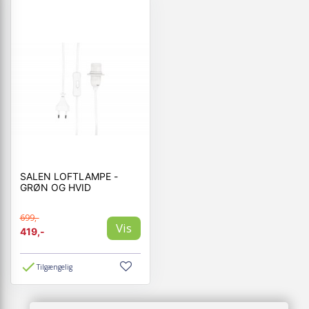
SALEN LOFTLAMPE -
GRØN OG HVID
699,-
Vis
419,-
Tilgængelig