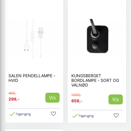
SALEN PENDELLAMPE -
KUNGSBERGET
HVID
BORDLAMPE - SORT OG
VALNØD
499,-
1099,-
Vis
Vis
299,-
659,-
Tilgængelig
Tilgængelig