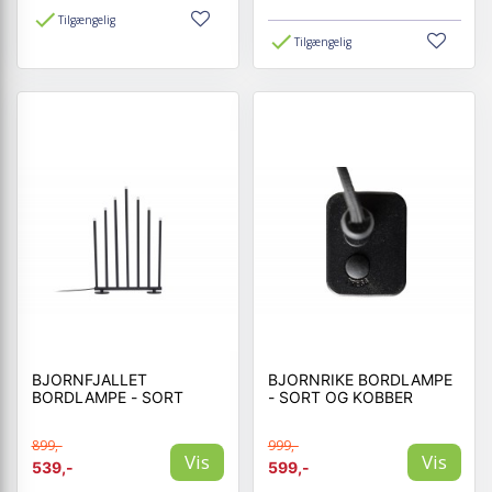
Tilgængelig
Tilgængelig
BJORNFJALLET
BJORNRIKE BORDLAMPE
BORDLAMPE - SORT
- SORT OG KOBBER
899,-
999,-
Vis
Vis
539,-
599,-