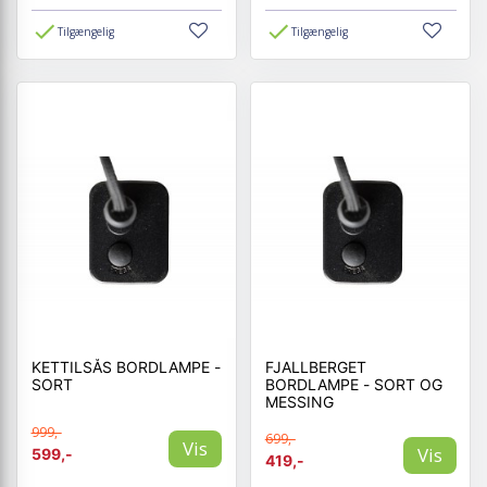
Tilgængelig
Tilgængelig
KETTILSÅS BORDLAMPE -
FJALLBERGET
SORT
BORDLAMPE - SORT OG
MESSING
999,-
699,-
Vis
Vis
599,-
419,-