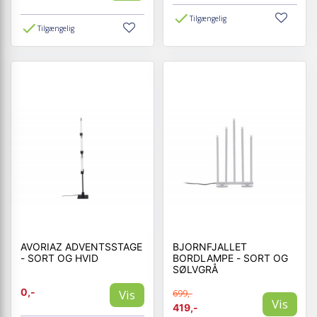
Tilgængelig
Tilgængelig
AVORIAZ ADVENTSSTAGE
BJORNFJALLET
- SORT OG HVID
BORDLAMPE - SORT OG
SØLVGRÅ
0,-
Vis
699,-
Vis
419,-