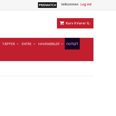
Velkommen
Log ind
Kurv
0
Varer
0,-
TÆPPER
ENTRE
HAVEMØBLER
OUTLET