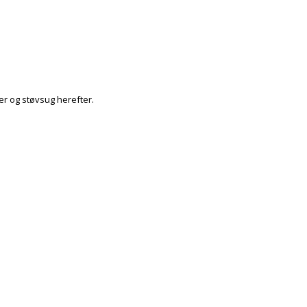
r og støvsug herefter.