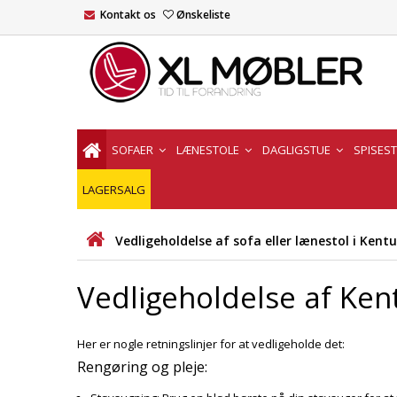
Kontakt os
Ønskeliste
SOFAER
LÆNESTOLE
DAGLIGSTUE
SPISES
LAGERSALG
Vedligeholdelse af sofa eller lænestol i Kent
Vedligeholdelse af Ken
Her er nogle retningslinjer for at vedligeholde det:
Rengøring og pleje: