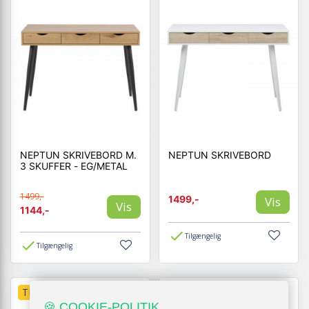
NEPTUN SKRIVEBORD M.
NEPTUN SKRIVEBORD
3 SKUFFER - EG/METAL
1499,-
1499,-
Vis
Vis
1144,-
Tilgængelig
Tilgængelig
TILBUD
TILBUD
🍪 COOKIE-POLITIK