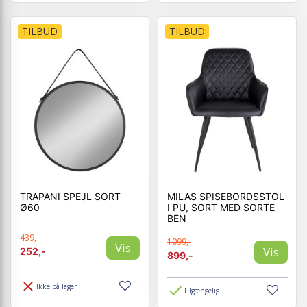
TILBUD
TILBUD
TRAPANI SPEJL SORT
MILAS SPISEBORDSSTOL
Ø60
I PU, SORT MED SORTE
BEN
439,-
1099,-
Vis
Vis
252,-
899,-
Ikke på lager
Tilgængelig