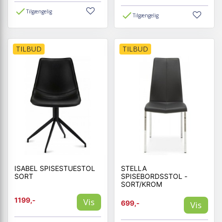
Tilgængelig
Tilgængelig
TILBUD
TILBUD
ISABEL SPISESTUESTOL
STELLA
SORT
SPISEBORDSSTOL -
SORT/KROM
1199,-
Vis
699,-
Vis