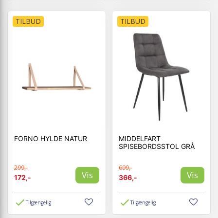
TILBUD
TILBUD
FORNO HYLDE NATUR
MIDDELFART
SPISEBORDSSTOL GRÅ
299,-
699,-
Vis
Vis
172,-
366,-
Tilgængelig
Tilgængelig