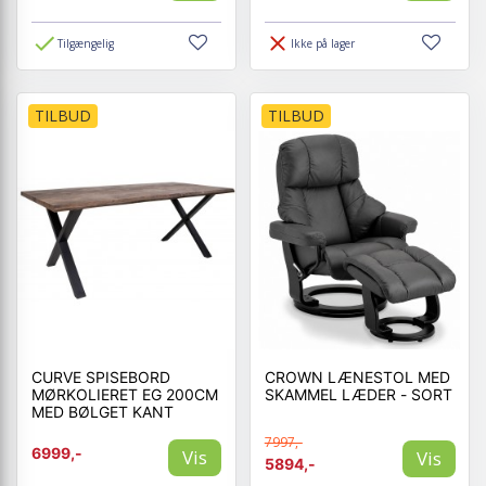
Tilgængelig
Ikke på lager
TILBUD
TILBUD
CURVE SPISEBORD
CROWN LÆNESTOL MED
MØRKOLIERET EG 200CM
SKAMMEL LÆDER - SORT
MED BØLGET KANT
7997,-
6999,-
Vis
Vis
5894,-