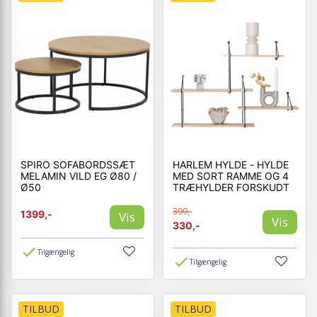
SPIRO SOFABORDSSÆT
HARLEM HYLDE - HYLDE
MELAMIN VILD EG Ø80 /
MED SORT RAMME OG 4
Ø50
TRÆHYLDER FORSKUDT
399,-
1399,-
Vis
Vis
330,-
Tilgængelig
Tilgængelig
TILBUD
TILBUD