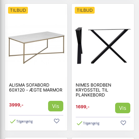
TILBUD
TILBUD
ALISMA SOFABORD
NIMES BORDBEN
60X120 - ÆGTE MARMOR
KRYDSSTEL TIL
PLANKEBORD
3999,-
Vis
1699,-
Vis
Tilgængelig
Tilgængelig