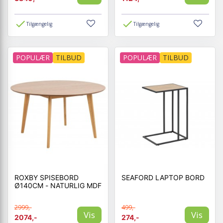
Tilgængelig
Tilgængelig
POPULÆR
TILBUD
POPULÆR
TILBUD
ROXBY SPISEBORD
SEAFORD LAPTOP BORD
Ø140CM - NATURLIG MDF
2999,-
499,-
Vis
Vis
2074,-
274,-