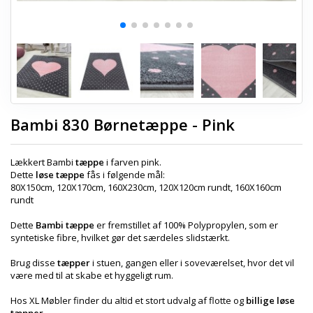
Bambi 830 Børnetæppe - Pink
Lækkert Bambi
tæppe
i farven pink.
Dette
løse tæppe
fås i følgende mål:
80X150cm, 120X170cm, 160X230cm, 120X120cm rundt, 160X160cm
rundt
Dette
Bambi tæppe
er fremstillet af 100% Polypropylen, som er
syntetiske fibre, hvilket gør det særdeles slidstærkt.
Brug disse
tæpper
i stuen, gangen eller i soveværelset, hvor det vil
være med til at skabe et hyggeligt rum.
Hos XL Møbler finder du altid et stort udvalg af flotte og
billige løse