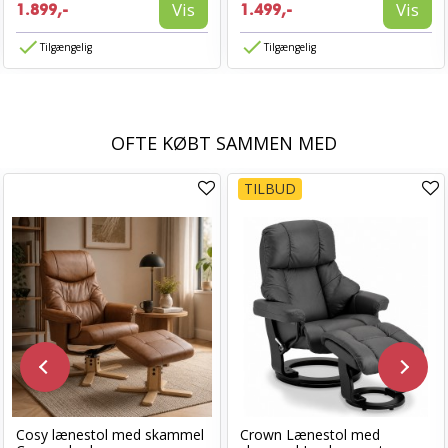
Vis
Vis
1.899,-
1.499,-
Tilgængelig
Tilgængelig
OFTE KØBT SAMMEN MED
TILBUD
Cosy lænestol med skammel
Crown Lænestol med