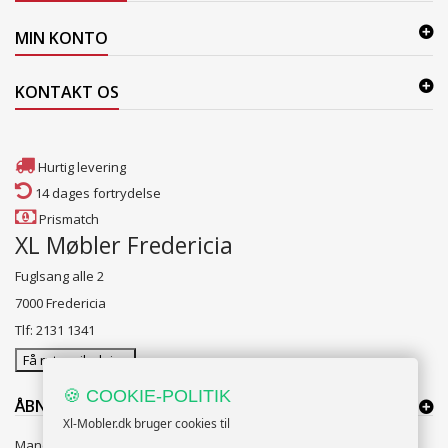
MIN KONTO
KONTAKT OS
Hurtig levering
14 dages fortrydelse
Prismatch
XL Møbler Fredericia
Fuglsang alle 2
7000 Fredericia
Tlf: 2131 1341
Få rutevejledning
🍪 COOKIE-POLITIK
ÅBNINGSTIDER:
Xl-Mobler.dk bruger cookies til
Mandag til Fredag 10:00 til 18:00