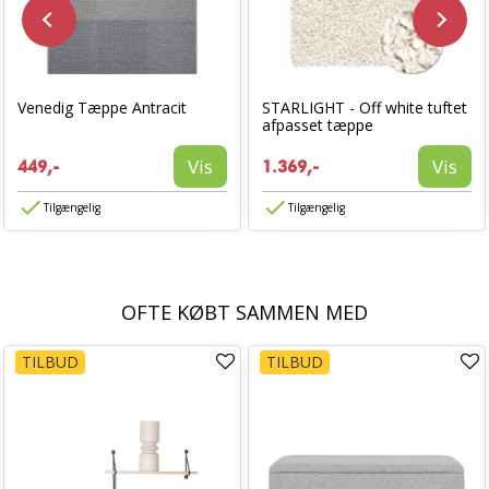
Venedig Tæppe Antracit
STARLIGHT - Off white tuftet
afpasset tæppe
Vis
Vis
449,-
1.369,-
Tilgængelig
Tilgængelig
OFTE KØBT SAMMEN MED
TILBUD
TILBUD