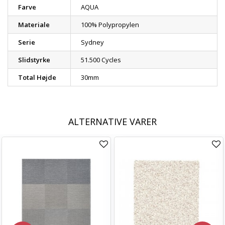
Farve
AQUA
Materiale
100% Polypropylen
Serie
Sydney
Slidstyrke
51.500 Cycles
Total Højde
30mm
ALTERNATIVE VARER