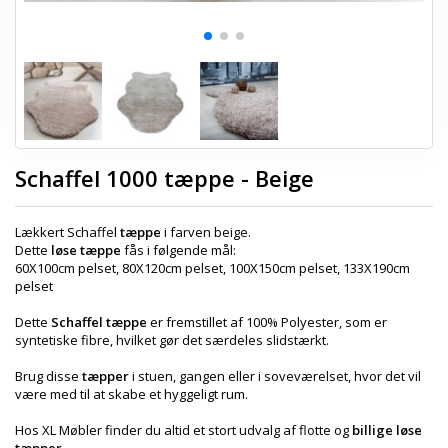
Schaffel 1000 tæppe - Beige
Lækkert Schaffel
tæppe
i farven beige.
Dette
løse tæppe
fås i følgende mål:
60X100cm pelset, 80X120cm pelset, 100X150cm pelset, 133X190cm
pelset
Dette
Schaffel tæppe
er fremstillet af 100% Polyester, som er
syntetiske fibre, hvilket gør det særdeles slidstærkt.
Brug disse
tæpper
i stuen, gangen eller i soveværelset, hvor det vil
være med til at skabe et hyggeligt rum.
Hos XL Møbler finder du altid et stort udvalg af flotte og
billige løse