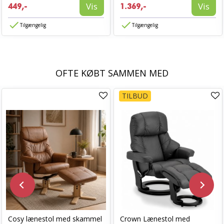
Vis
Vis
449,-
1.369,-
Tilgængelig
Tilgængelig
OFTE KØBT SAMMEN MED
TILBUD
Cosy lænestol med skammel
Crown Lænestol med