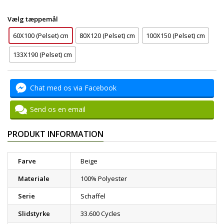
Vælg tæppemål
60X100 (Pelset) cm
80X120 (Pelset) cm
100X150 (Pelset) cm
133X190 (Pelset) cm
Chat med os via Facebook
Send os en email
PRODUKT INFORMATION
Farve
Beige
Materiale
100% Polyester
Serie
Schaffel
Slidstyrke
33.600 Cycles