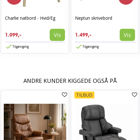
Charlie natbord - Hvid/Eg
Neptun skrivebord
Vis
Vis
1.099,-
1.499,-
Tilgængelig
Tilgængelig
ANDRE KUNDER KIGGEDE OGSÅ PÅ
TILBUD