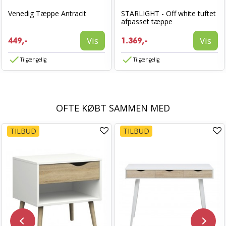
Venedig Tæppe Antracit
STARLIGHT - Off white tuftet
afpasset tæppe
Vis
Vis
449,-
1.369,-
Tilgængelig
Tilgængelig
OFTE KØBT SAMMEN MED
TILBUD
TILBUD