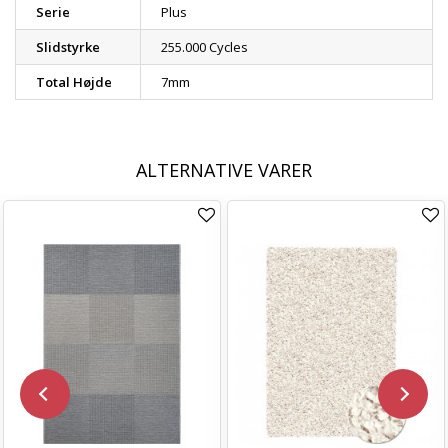
Serie
Plus
Slidstyrke
255.000 Cycles
Total Højde
7mm
ALTERNATIVE VARER