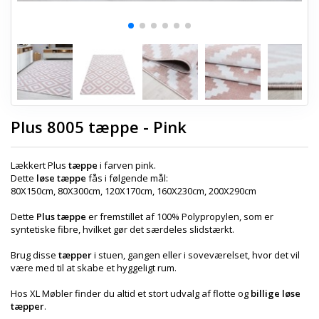
Plus 8005 tæppe - Pink
Lækkert Plus
tæppe
i farven pink.
Dette
løse tæppe
fås i følgende mål:
80X150cm, 80X300cm, 120X170cm, 160X230cm, 200X290cm
Dette
Plus tæppe
er fremstillet af 100% Polypropylen, som er
syntetiske fibre, hvilket gør det særdeles slidstærkt.
Brug disse
tæpper
i stuen, gangen eller i soveværelset, hvor det vil
være med til at skabe et hyggeligt rum.
Hos XL Møbler finder du altid et stort udvalg af flotte og
billige løse
tæpper
.