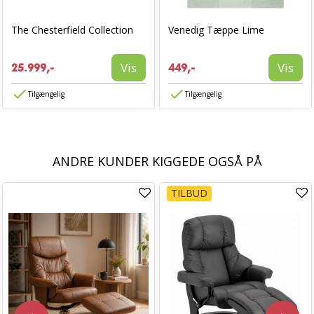
The Chesterfield Collection
Venedig Tæppe Lime
Vis
Vis
25.999,-
449,-
Tilgængelig
Tilgængelig
ANDRE KUNDER KIGGEDE OGSÅ PÅ
TILBUD