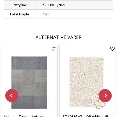
Slidstyrke
255.000 Cycles
Total Højde
7mm
ALTERNATIVE VARER
Venedig Tæppe Antracit
STARLIGHT - Off white tuftet