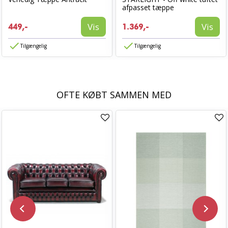
afpasset tæppe
Vis
Vis
449,-
1.369,-
Tilgængelig
Tilgængelig
OFTE KØBT SAMMEN MED