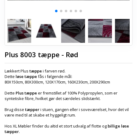
Plus 8003 tæppe - Rød
Lækkert Plus
tæppe
i farven rød.
Dette
løse tæppe
fås i følgende mål:
80X150cm, 80X300cm, 120X170cm, 160X230cm, 200X290cm
Dette
Plus tæppe
er fremstillet af 100% Polypropylen, som er
syntetiske fibre, hvilket gør det særdeles slidstærkt.
Brug disse
tæpper
i stuen, gangen eller i soveværelset, hvor det vil
være med til at skabe et hyggeligt rum.
Hos XL Møbler finder du altid et stort udvalg af flotte og
billige løse
tæpper
.