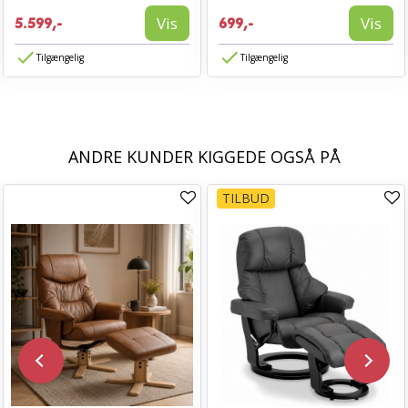
Vis
Vis
5.599,-
699,-
Tilgængelig
Tilgængelig
ANDRE KUNDER KIGGEDE OGSÅ PÅ
TILBUD