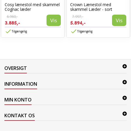
Cosy lænestol med skammel
Crown Lænestol med
Cognac læder
skammel Læder - sort
6.960,-
7.997,-
Vis
Vis
3.885,-
5.894,-
Tilgængelig
Tilgængelig
OVERSIGT
INFORMATION
MIN KONTO
KONTAKT OS