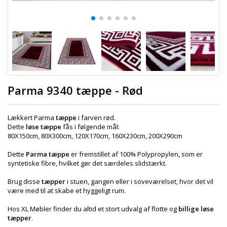
Parma 9340 tæppe - Rød
Lækkert Parma
tæppe
i farven rød.
Dette
løse tæppe
fås i følgende mål:
80X150cm, 80X300cm, 120X170cm, 160X230cm, 200X290cm
Dette
Parma tæppe
er fremstillet af 100% Polypropylen, som er
syntetiske fibre, hvilket gør det særdeles slidstærkt.
Brug disse
tæpper
i stuen, gangen eller i soveværelset, hvor det vil
være med til at skabe et hyggeligt rum.
Hos XL Møbler finder du altid et stort udvalg af flotte og
billige løse
tæpper
.