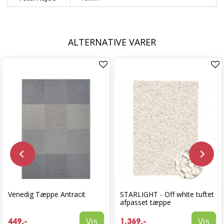
ALTERNATIVE VARER
Venedig Tæppe Antracit
STARLIGHT - Off white tuftet
afpasset tæppe
Vis
Vis
449,-
1.369,-