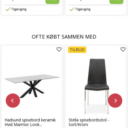
Tilgængelig
Tilgængelig
OFTE KØBT SAMMEN MED
TILBUD
Hadsund spisebord keramik
Stella spisebordsstol -
Hvid Marmor Look...
Sort/Krom