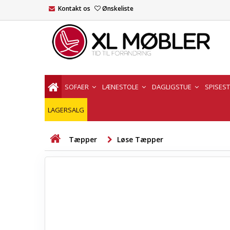
Kontakt os
Ønskeliste
SOFAER
LÆNESTOLE
DAGLIGSTUE
SPISES
LAGERSALG
Tæpper
Løse Tæpper