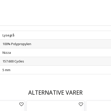
Lysegrå
100% Polypropylen
Nizza
157.600 Cycles
5 mm
ALTERNATIVE VARER