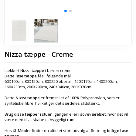
Nizza tæppe - Creme
Lækkert Nizza
tæppe
i farven creme.
Dette
løse tæppe
fås i følgende mål:
60X100cm, 80X150cm, 80X250løbercm, 120X170cm, 140X200cm,
160X230cm, 200X290cm, 240X340cm, 280X370cm
Dette
Nizza tæppe
er fremstillet af 100% Polypropylen, som er
syntetiske fibre, hvilket gør det særdeles slidstærkt.
Brug disse
tæpper
i stuen, gangen eller i soveværelset, hvor det vil
være med til at skabe et hyggeligt rum.
Hos XL Møbler finder du altid et stort udvalg af flotte og
billige løse