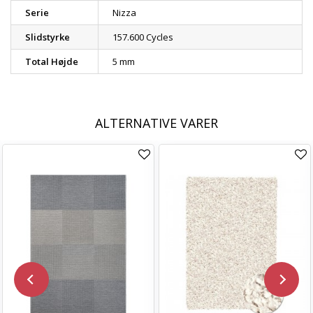
Serie
Nizza
Slidstyrke
157.600 Cycles
Total Højde
5 mm
ALTERNATIVE VARER