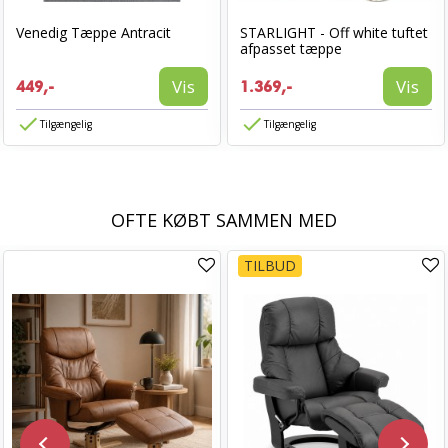
Venedig Tæppe Antracit
STARLIGHT - Off white tuftet
afpasset tæppe
Vis
Vis
449,-
1.369,-
Tilgængelig
Tilgængelig
OFTE KØBT SAMMEN MED
TILBUD