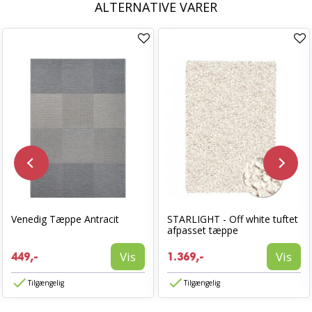
ALTERNATIVE VARER
Venedig Tæppe Antracit
STARLIGHT - Off white tuftet
afpasset tæppe
Vis
Vis
449,-
1.369,-
Tilgængelig
Tilgængelig