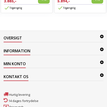
3.885,-
5.894,-
Tilgængelig
Tilgængelig
OVERSIGT
INFORMATION
MIN KONTO
KONTAKT OS
Hurtig levering
14 dages fortrydelse