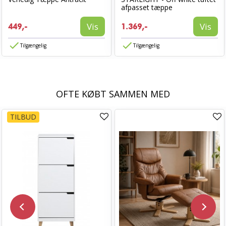
afpasset tæppe
Vis
Vis
449,-
1.369,-
Tilgængelig
Tilgængelig
OFTE KØBT SAMMEN MED
TILBUD