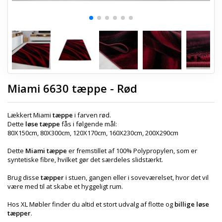
Miami 6630 tæppe - Rød
Lækkert Miami
tæppe
i farven rød.
Dette
løse tæppe
fås i følgende mål:
80X150cm, 80X300cm, 120X170cm, 160X230cm, 200X290cm
Dette
Miami tæppe
er fremstillet af 100% Polypropylen, som er
syntetiske fibre, hvilket gør det særdeles slidstærkt.
Brug disse
tæpper
i stuen, gangen eller i soveværelset, hvor det vil
være med til at skabe et hyggeligt rum.
Hos XL Møbler finder du altid et stort udvalg af flotte og
billige løse
tæpper
.