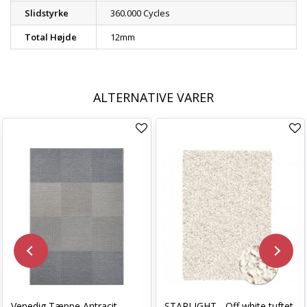
Slidstyrke
360.000 Cycles
Total Højde
12mm
ALTERNATIVE VARER
Venedig Tæppe Antracit
STARLIGHT - Off white tuftet