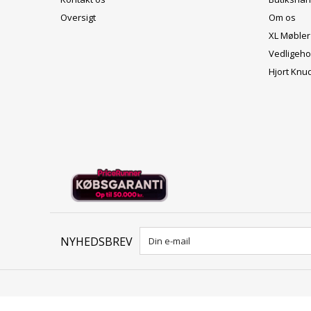
Oversigt
Om os
XL Møbler
Vedligeho
Hjort Knu
NYHEDSBREV