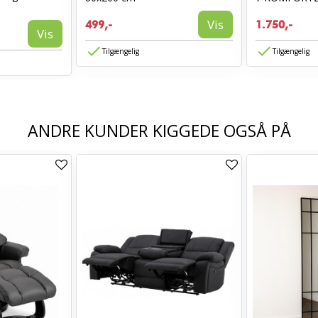
Vis
499,-
1.750,-
Vis
Tilgængelig
Tilgængelig
ANDRE KUNDER KIGGEDE OGSÅ PÅ