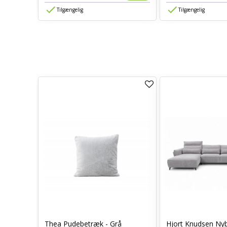
Tilgængelig
Tilgængelig
Thea Pudebetræk - Grå
Hjort Knudsen Ny