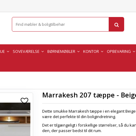
TUE
SOVEVÆRELSE
BØRNEMØBLER
KONTOR
OPBEVARING
Marrakesh 207 tæppe - Beig
Dette smukke Marrakesh tæppe i en elegant Beige 
være det perfekte til din boligindretning.
Det er tilgængeligt i forskellige størrelser, så du k
den, der passer bedst til dit rum.