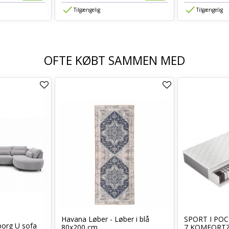
Tilgængelig
Tilgængelig
OFTE KØBT SAMMEN MED
Havana Løber - Løber i blå
SPORT I POC
borg U sofa
80x200 cm
7 KOMFORT