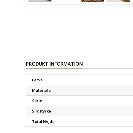
PRODUKT INFORMATION
Farve
Materiale
Serie
Slidstyrke
Total Højde