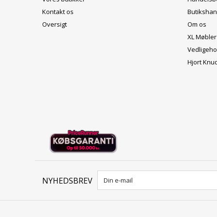
Kontakt os
Butikshan
Oversigt
Om os
XL Møbler
Vedligeho
Hjort Knu
NYHEDSBREV