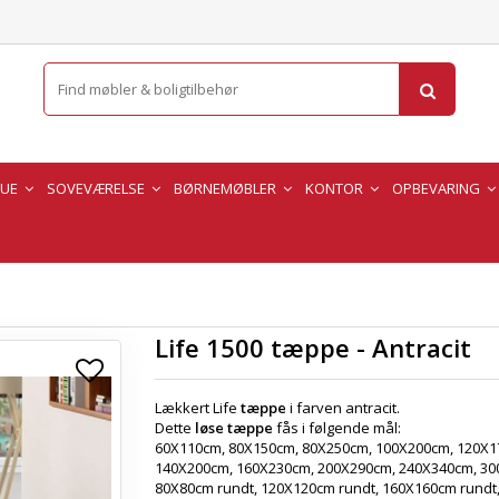
TUE
SOVEVÆRELSE
BØRNEMØBLER
KONTOR
OPBEVARING
Life 1500 tæppe - Antracit
Lækkert Life
tæppe
i farven antracit.
Dette
løse tæppe
fås i følgende mål:
60X110cm, 80X150cm, 80X250cm, 100X200cm, 120X1
140X200cm, 160X230cm, 200X290cm, 240X340cm, 30
80X80cm rundt, 120X120cm rundt, 160X160cm rundt