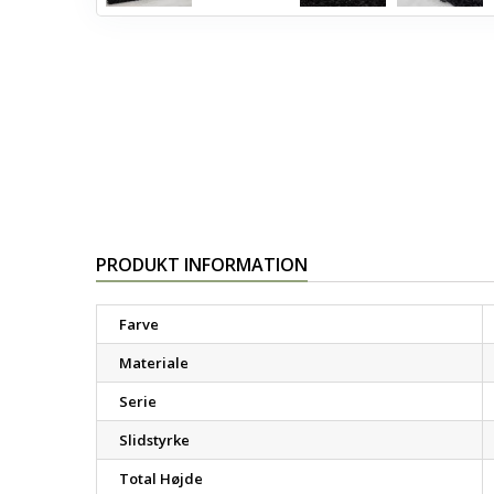
PRODUKT INFORMATION
Farve
Materiale
Serie
Slidstyrke
Total Højde