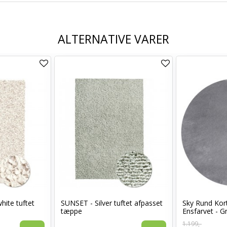
ALTERNATIVE VARER
hite tuftet
SUNSET - Silver tuftet afpasset
Sky Rund Kor
tæppe
Ensfarvet - G
1.199,-