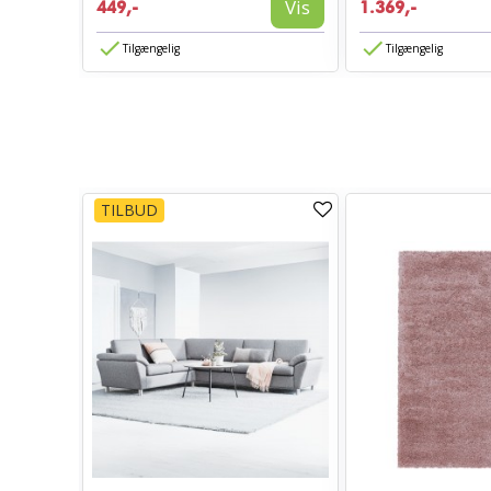
Vis
449,-
1.369,-
Tilgængelig
Tilgængelig
TILBUD