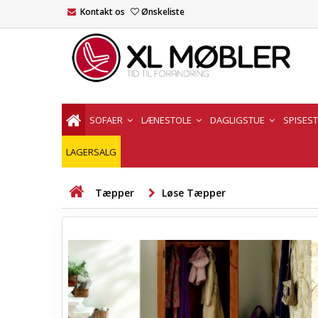
Kontakt os
Ønskeliste
SOFAER
LÆNESTOLE
DAGLIGSTUE
SPISES
LAGERSALG
Tæpper
Løse Tæpper