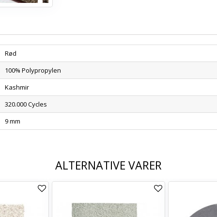
Rød
100% Polypropylen
Kashmir
320.000 Cycles
9 mm
ALTERNATIVE VARER