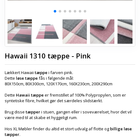
Hawaii 1310 tæppe - Pink
Lækkert Hawaii
tæppe
i farven pink.
Dette
løse tæppe
fås i følgende mål:
80X150cm, 80X300cm, 120X170cm, 160X230cm, 200X290cm
Dette
Hawaii tæppe
er fremstillet af 100% Polypropylen, som er
syntetiske fibre, hvilket gør det særdeles slidstærkt.
Brug disse
tæpper
i stuen, gangen eller i soveværelset, hvor det vil
være med til at skabe et hyggeligt rum.
Hos XL Møbler finder du altid et stort udvalg af flotte og
billige løse
tæpper
.