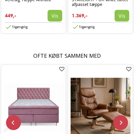
afpasset tæppe
Vis
Vis
449,-
1.369,-
Tilgængelig
Tilgængelig
OFTE KØBT SAMMEN MED