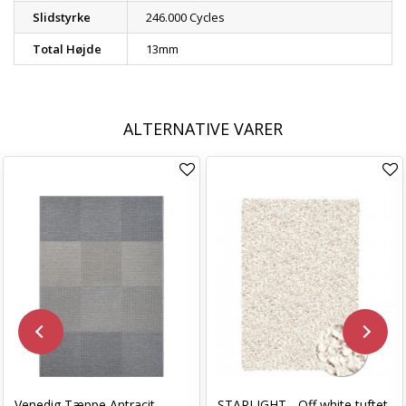
Slidstyrke
246.000 Cycles
Total Højde
13mm
ALTERNATIVE VARER
Venedig Tæppe Antracit
STARLIGHT - Off white tuftet