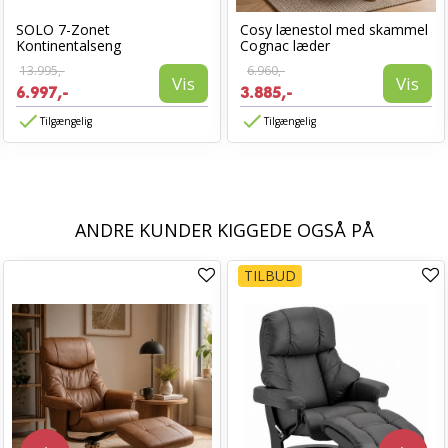
SOLO 7-Zonet
Cosy lænestol med skammel
Kontinentalseng
Cognac læder
13.995,-
6.960,-
Vis
Vis
6.997,-
3.885,-
Tilgængelig
Tilgængelig
ANDRE KUNDER KIGGEDE OGSÅ PÅ
TILBUD