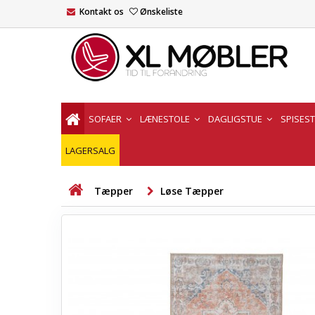
Kontakt os
Ønskeliste
SOFAER
LÆNESTOLE
DAGLIGSTUE
SPISES
LAGERSALG
Tæpper
Løse Tæpper