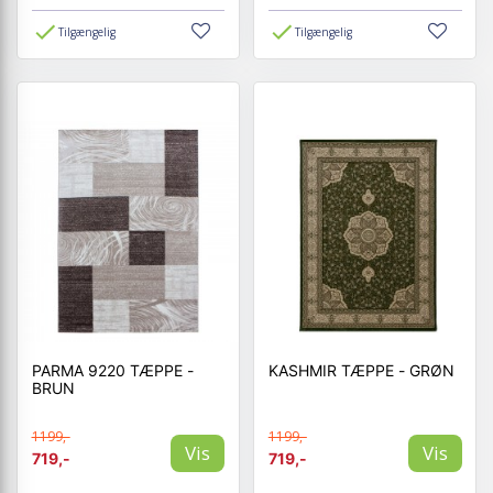
Tilgængelig
Tilgængelig
PARMA 9220 TÆPPE -
KASHMIR TÆPPE - GRØN
BRUN
1199,-
1199,-
Vis
Vis
719,-
719,-