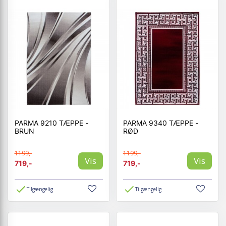
PARMA 9210 TÆPPE -
PARMA 9340 TÆPPE -
BRUN
RØD
1199,-
1199,-
Vis
Vis
719,-
719,-
Tilgængelig
Tilgængelig