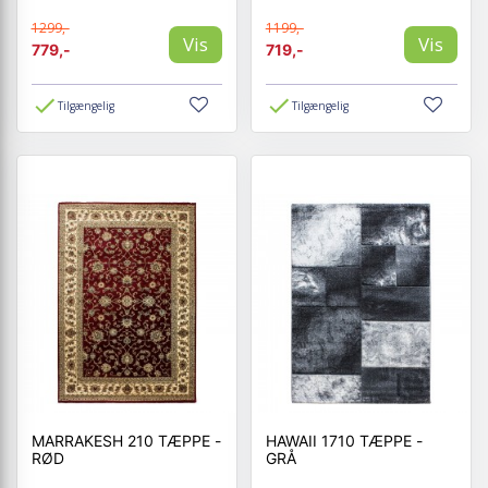
1299,-
1199,-
Vis
Vis
779,-
719,-
Tilgængelig
Tilgængelig
MARRAKESH 210 TÆPPE -
HAWAII 1710 TÆPPE -
RØD
GRÅ