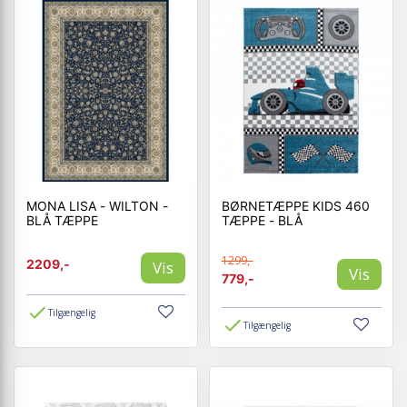
MONA LISA - WILTON -
BØRNETÆPPE KIDS 460
BLÅ TÆPPE
TÆPPE - BLÅ
1299,-
2209,-
Vis
Vis
779,-
Tilgængelig
Tilgængelig