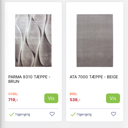
PARMA 9310 TÆPPE -
ATA 7000 TÆPPE - BEIGE
BRUN
1199,-
899,-
Vis
Vis
719,-
539,-
Tilgængelig
Tilgængelig