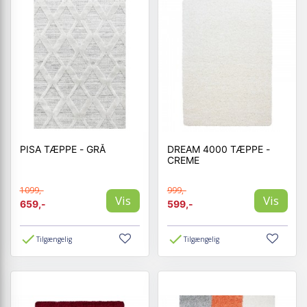
PISA TÆPPE - GRÅ
DREAM 4000 TÆPPE -
CREME
1099,-
999,-
Vis
Vis
659,-
599,-
Tilgængelig
Tilgængelig