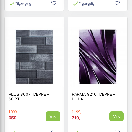
Tilgængelig
Tilgængelig
PLUS 8007 TÆPPE -
PARMA 9210 TÆPPE -
SORT
LILLA
1099,-
1199,-
Vis
Vis
659,-
719,-