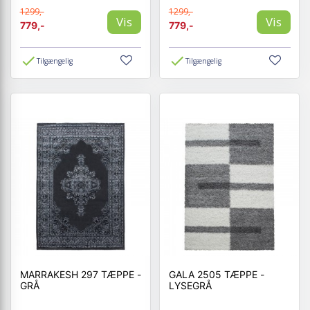
1299,-
1299,-
Vis
Vis
779,-
779,-
Tilgængelig
Tilgængelig
MARRAKESH 297 TÆPPE -
GALA 2505 TÆPPE -
GRÅ
LYSEGRÅ