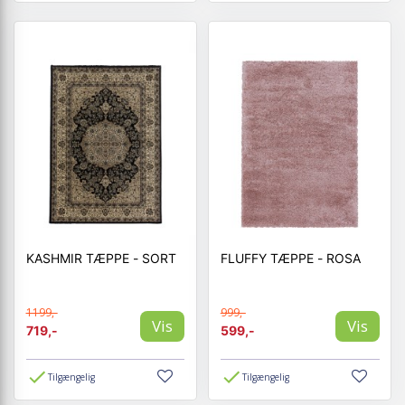
KASHMIR TÆPPE - SORT
FLUFFY TÆPPE - ROSA
1199,-
999,-
Vis
Vis
719,-
599,-
Tilgængelig
Tilgængelig