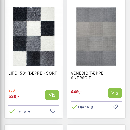
LIFE 1501 TÆPPE - SORT
VENEDIG TÆPPE
ANTRACIT
899,-
449,-
Vis
Vis
539,-
Tilgængelig
Tilgængelig