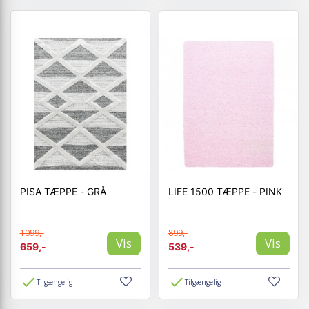
PISA TÆPPE - GRÅ
LIFE 1500 TÆPPE - PINK
1099,-
899,-
Vis
Vis
659,-
539,-
Tilgængelig
Tilgængelig