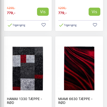
1299,-
1299,-
Vis
Vis
779,-
779,-
Tilgængelig
Tilgængelig
HAWAII 1330 TÆPPE -
MIAMI 6630 TÆPPE -
RØD
RØD