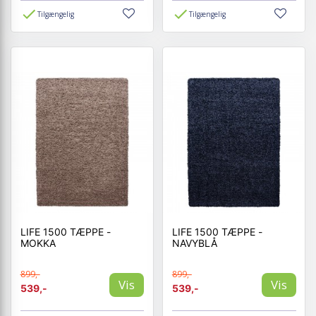
Tilgængelig
Tilgængelig
LIFE 1500 TÆPPE -
LIFE 1500 TÆPPE -
MOKKA
NAVYBLÅ
899,-
899,-
Vis
Vis
539,-
539,-