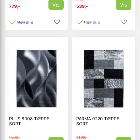
Vis
Vis
779,-
539,-
Tilgængelig
Tilgængelig
PLUS 8008 TÆPPE -
PARMA 9220 TÆPPE -
SORT
SORT
1099,-
1199,-