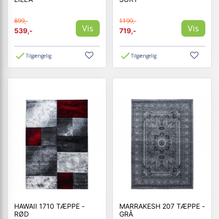
899,-
1199,-
Vis
Vis
539,-
719,-
Tilgængelig
Tilgængelig
HAWAII 1710 TÆPPE -
MARRAKESH 207 TÆPPE -
RØD
GRÅ