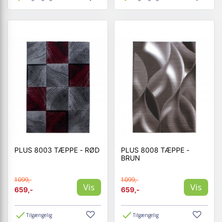
PLUS 8003 TÆPPE - RØD
PLUS 8008 TÆPPE -
BRUN
1099,-
1099,-
Vis
Vis
659,-
659,-
Tilgængelig
Tilgængelig