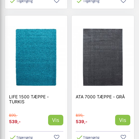
Tilgængelig
Tilgængelig
LIFE 1500 TÆPPE -
ATA 7000 TÆPPE - GRÅ
TURKIS
899,-
899,-
Vis
Vis
539,-
539,-
Tilgængelig
Tilgængelig