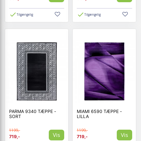
Tilgængelig
Tilgængelig
PARMA 9340 TÆPPE -
MIAMI 6590 TÆPPE -
SORT
LILLA
1199,-
1199,-
Vis
Vis
719,-
719,-