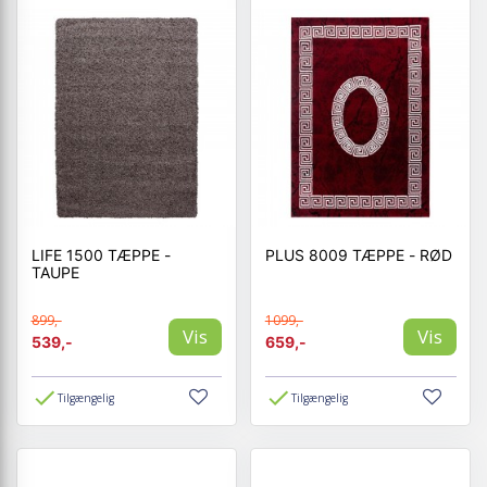
LIFE 1500 TÆPPE -
PLUS 8009 TÆPPE - RØD
TAUPE
899,-
1099,-
Vis
Vis
539,-
659,-
Tilgængelig
Tilgængelig