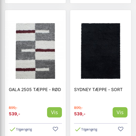
GALA 2505 TÆPPE - RØD
SYDNEY TÆPPE - SORT
899,-
899,-
Vis
Vis
539,-
539,-
Tilgængelig
Tilgængelig