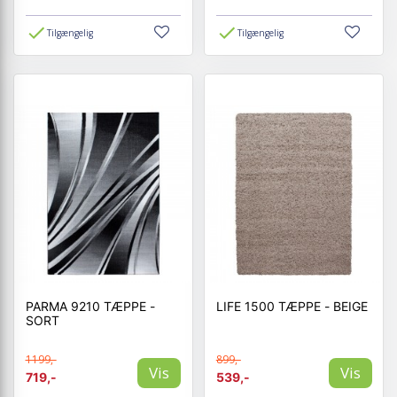
Tilgængelig
Tilgængelig
PARMA 9210 TÆPPE -
LIFE 1500 TÆPPE - BEIGE
SORT
1199,-
899,-
Vis
Vis
719,-
539,-