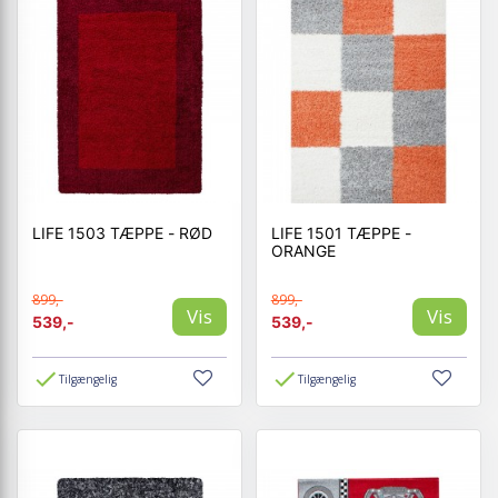
LIFE 1503 TÆPPE - RØD
LIFE 1501 TÆPPE -
ORANGE
899,-
899,-
Vis
Vis
539,-
539,-
Tilgængelig
Tilgængelig