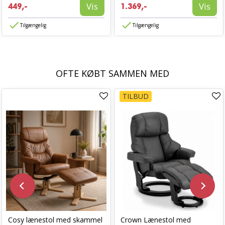
Vis
Vis
449,-
1.369,-
Tilgængelig
Tilgængelig
OFTE KØBT SAMMEN MED
TILBUD
Cosy lænestol med skammel
Crown Lænestol med