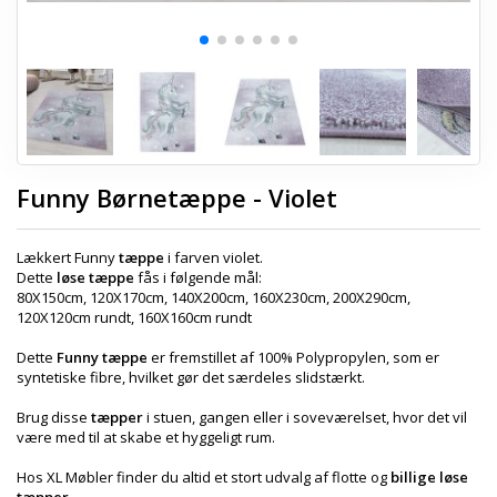
Funny Børnetæppe - Violet
Lækkert Funny
tæppe
i farven violet.
Dette
løse tæppe
fås i følgende mål:
80X150cm, 120X170cm, 140X200cm, 160X230cm, 200X290cm,
120X120cm rundt, 160X160cm rundt
Dette
Funny tæppe
er fremstillet af 100% Polypropylen, som er
syntetiske fibre, hvilket gør det særdeles slidstærkt.
Brug disse
tæpper
i stuen, gangen eller i soveværelset, hvor det vil
være med til at skabe et hyggeligt rum.
Hos XL Møbler finder du altid et stort udvalg af flotte og
billige løse