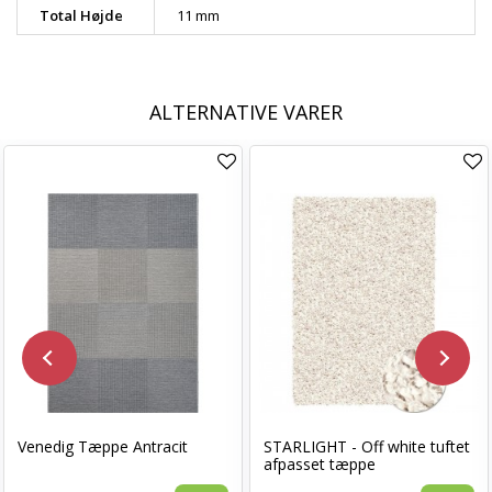
Total Højde
11 mm
ALTERNATIVE VARER
Venedig Tæppe Antracit
STARLIGHT - Off white tuftet
afpasset tæppe