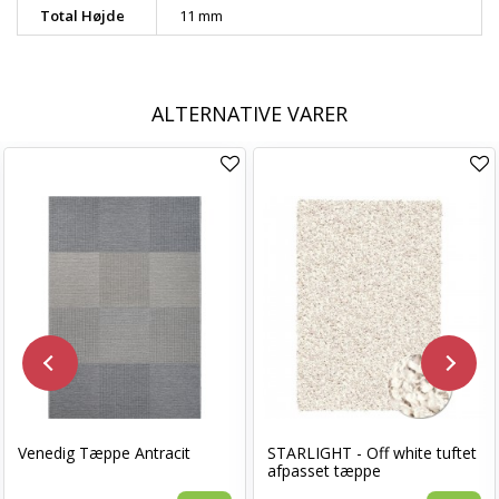
Total Højde
11 mm
ALTERNATIVE VARER
Venedig Tæppe Antracit
STARLIGHT - Off white tuftet
afpasset tæppe