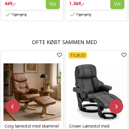
Vis
Vis
449,-
1.369,-
Tilgængelig
Tilgængelig
OFTE KØBT SAMMEN MED
TILBUD
Cosy lænestol med skammel
Crown Lænestol med