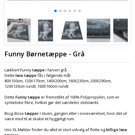
Funny Børnetæppe - Grå
Lækkert Funny
tæppe
i farven grå.
Dette
løse tæppe
fås i følgende mål:
80X150cm, 120X170cm, 140X200cm, 160X230cm, 200X290cm,
120X120cm rundt, 160X160cm rundt
Dette
Funny tæppe
er fremstillet af 100% Polypropylen, som er
syntetiske fibre, hvilket gør det særdeles slidstærkt.
Brug disse
tæpper
i stuen, gangen eller i soveværelset, hvor det vil
være med til at skabe et hyggeligt rum.
Hos XL Møbler finder du altid et stort udvalg af flotte og
billige løse