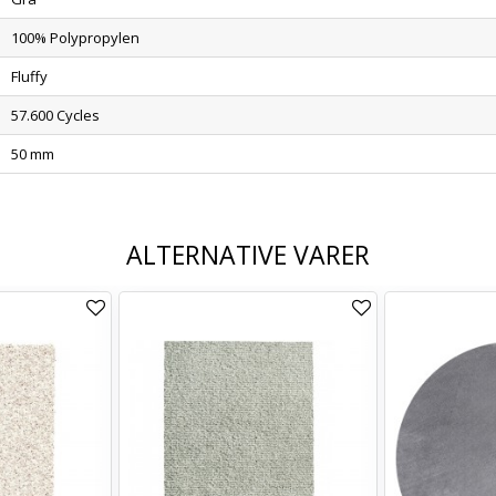
100% Polypropylen
Fluffy
57.600 Cycles
50 mm
ALTERNATIVE VARER