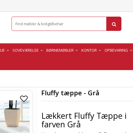
TUE
SOVEVÆRELSE
BØRNEMØBLER
KONTOR
OPBEVARING
Fluffy tæppe - Grå
Lækkert Fluffy Tæppe i
farven Grå