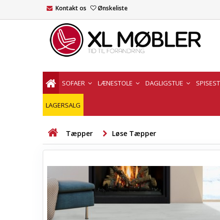
Kontakt os
Ønskeliste
SOFAER
LÆNESTOLE
DAGLIGSTUE
SPISES
LAGERSALG
Tæpper
Løse Tæpper