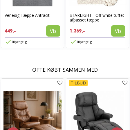
Venedig Tæppe Antracit
STARLIGHT - Off white tuftet
afpasset tæppe
Vis
Vis
449,-
1.369,-
Tilgængelig
Tilgængelig
OFTE KØBT SAMMEN MED
TILBUD