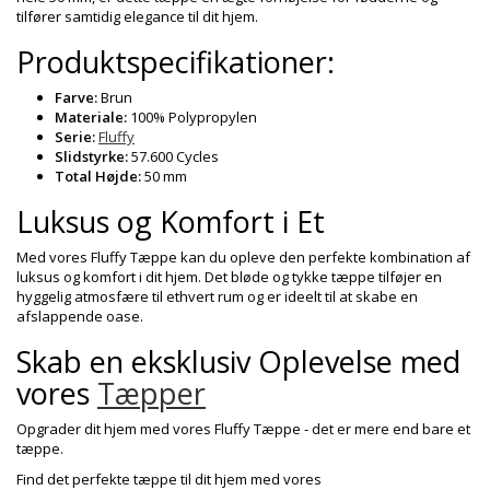
tilfører samtidig elegance til dit hjem.
Produktspecifikationer:
Farve:
Brun
Materiale:
100% Polypropylen
Serie:
Fluffy
Slidstyrke:
57.600 Cycles
Total Højde:
50 mm
Luksus og Komfort i Et
Med vores Fluffy Tæppe kan du opleve den perfekte kombination af
luksus og komfort i dit hjem. Det bløde og tykke tæppe tilføjer en
hyggelig atmosfære til ethvert rum og er ideelt til at skabe en
afslappende oase.
Skab en eksklusiv Oplevelse med
vores
Tæpper
Opgrader dit hjem med vores Fluffy Tæppe - det er mere end bare et
tæppe.
Find det perfekte tæppe til dit hjem med vores