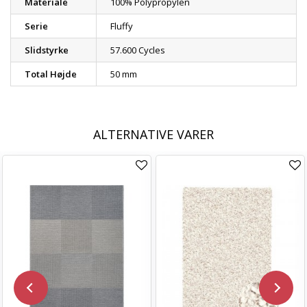
Materiale
100% Polypropylen
Serie
Fluffy
Slidstyrke
57.600 Cycles
Total Højde
50 mm
ALTERNATIVE VARER