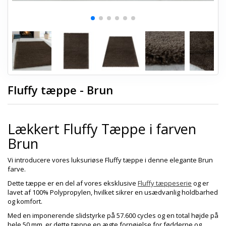
Fluffy tæppe - Brun
Lækkert Fluffy Tæppe i farven
Brun
Vi introducere vores luksuriøse Fluffy tæppe i denne elegante Brun
farve.
Dette tæppe er en del af vores eksklusive
Fluffy tæppeserie
og er
lavet af 100% Polypropylen, hvilket sikrer en usædvanlig holdbarhed
og komfort.
Med en imponerende slidstyrke på 57.600 cycles og en total højde på
hele 50 mm, er dette tæppe en ægte fornøjelse for fødderne og