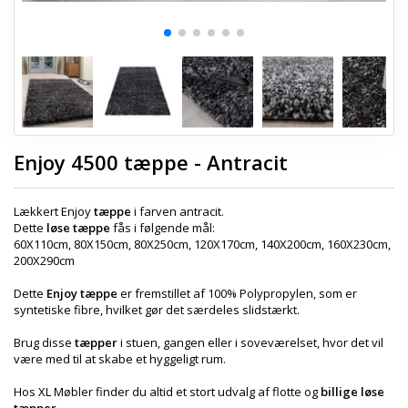
Enjoy 4500 tæppe - Antracit
Lækkert Enjoy
tæppe
i farven antracit.
Dette
løse tæppe
fås i følgende mål:
60X110cm, 80X150cm, 80X250cm, 120X170cm, 140X200cm, 160X230cm,
200X290cm
Dette
Enjoy tæppe
er fremstillet af 100% Polypropylen, som er
syntetiske fibre, hvilket gør det særdeles slidstærkt.
Brug disse
tæpper
i stuen, gangen eller i soveværelset, hvor det vil
være med til at skabe et hyggeligt rum.
Hos XL Møbler finder du altid et stort udvalg af flotte og
billige løse