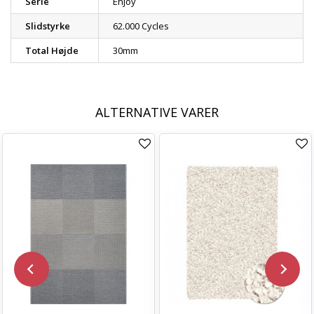
Serie
Enjoy
Slidstyrke
62.000 Cycles
Total Højde
30mm
ALTERNATIVE VARER