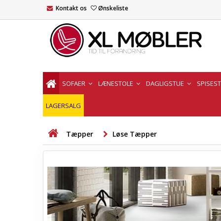
Kontakt os
Ønskeliste
SOFAER
LÆNESTOLE
DAGLIGSTUE
SPISES
LAGERSALG
Tæpper
Løse Tæpper