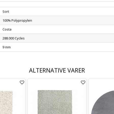
Sort
100% Polypropylen
Costa
288.000 Cycles
9 mm
ALTERNATIVE VARER