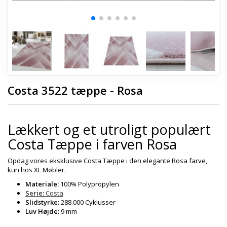
Costa 3522 tæppe - Rosa
Lækkert og et utroligt populært
Costa Tæppe i farven Rosa
Opdag vores eksklusive Costa Tæppe i den elegante Rosa farve,
kun hos XL Møbler.
Materiale:
100% Polypropylen
Serie:
Costa
Slidstyrke:
288.000 Cyklusser
Luv Højde:
9 mm