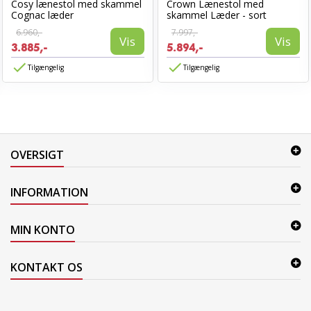
Cosy lænestol med skammel
Crown Lænestol med
Cognac læder
skammel Læder - sort
6.960,-
7.997,-
Vis
Vis
3.885,-
5.894,-
Tilgængelig
Tilgængelig
OVERSIGT
INFORMATION
MIN KONTO
KONTAKT OS