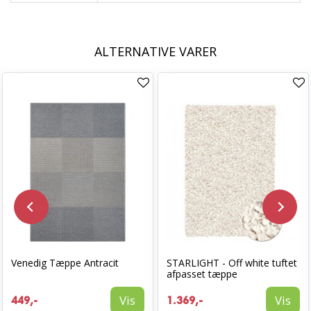
ALTERNATIVE VARER
Venedig Tæppe Antracit
STARLIGHT - Off white tuftet
afpasset tæppe
Vis
Vis
449,-
1.369,-