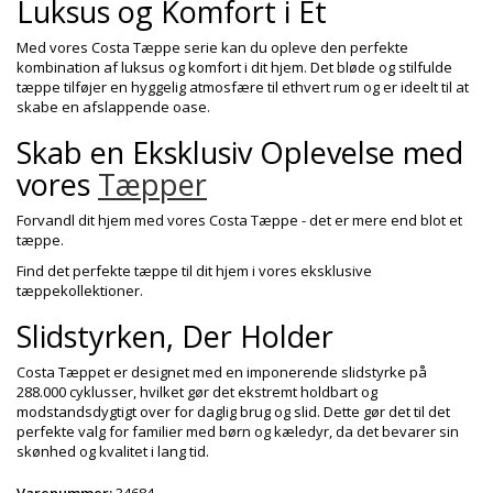
Luksus og Komfort i Et
Med vores Costa Tæppe serie kan du opleve den perfekte
kombination af luksus og komfort i dit hjem. Det bløde og stilfulde
tæppe tilføjer en hyggelig atmosfære til ethvert rum og er ideelt til at
skabe en afslappende oase.
Skab en Eksklusiv Oplevelse med
vores
Tæpper
Forvandl dit hjem med vores Costa Tæppe - det er mere end blot et
tæppe.
Find det perfekte tæppe til dit hjem i vores eksklusive
tæppekollektioner.
Slidstyrken, Der Holder
Costa Tæppet er designet med en imponerende slidstyrke på
288.000 cyklusser, hvilket gør det ekstremt holdbart og
modstandsdygtigt over for daglig brug og slid. Dette gør det til det
perfekte valg for familier med børn og kæledyr, da det bevarer sin
skønhed og kvalitet i lang tid.