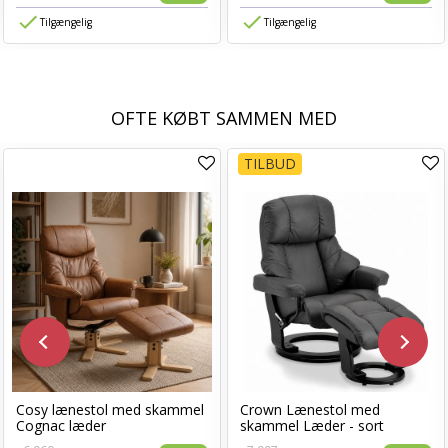
Tilgængelig
Tilgængelig
OFTE KØBT SAMMEN MED
TILBUD
Cosy lænestol med skammel
Crown Lænestol med
Cognac læder
skammel Læder - sort