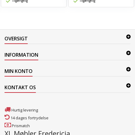
Tilgængelig
Tilgængelig
OVERSIGT
INFORMATION
MIN KONTO
KONTAKT OS
Hurtig levering
14 dages fortrydelse
Prismatch
XL Møbler Fredericia