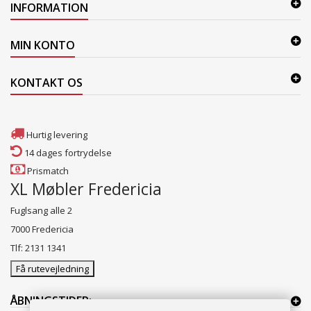
INFORMATION
MIN KONTO
KONTAKT OS
Hurtig levering
14 dages fortrydelse
Prismatch
XL Møbler Fredericia
Fuglsang alle 2
7000 Fredericia
Tlf: 2131 1341
Få rutevejledning
ÅBNINGSTIDER: