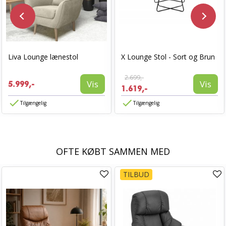
Liva Lounge lænestol
X Lounge Stol - Sort og Brun
2.699,-
Vis
Vis
5.999,-
1.619,-
Tilgængelig
Tilgængelig
OFTE KØBT SAMMEN MED
TILBUD