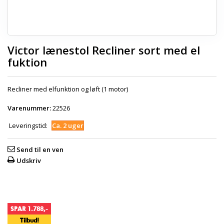
Victor lænestol Recliner sort med el
fuktion
Recliner med elfunktion og løft (1 motor)
Varenummer:
22526
Leveringstid:
Ca. 2 uger
Send til en ven
Udskriv
SPAR 1.788,-
Tilbud!