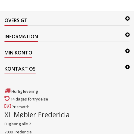
OVERSIGT
INFORMATION
MIN KONTO
KONTAKT OS
Hurtig levering
14 dages fortrydelse
Prismatch
XL Møbler Fredericia
Fuglsang alle 2
7000 Fredericia