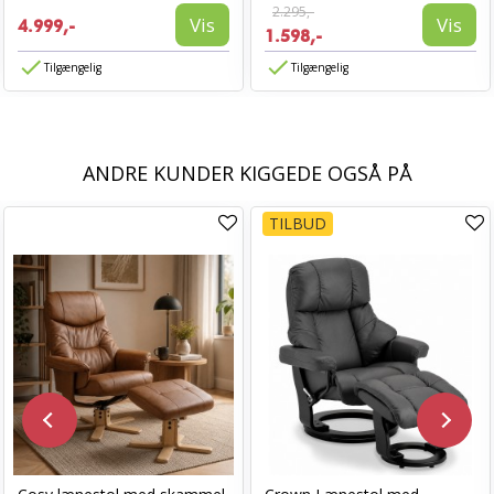
2.295,-
Vis
Vis
4.999,-
1.598,-
Tilgængelig
Tilgængelig
ANDRE KUNDER KIGGEDE OGSÅ PÅ
TILBUD