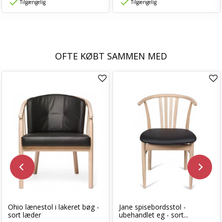
Tilgængelig
Tilgængelig
OFTE KØBT SAMMEN MED
Ohio lænestol i lakeret bøg -
Jane spisebordsstol -
sort læder
ubehandlet eg - sort...