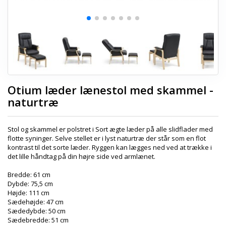
Otium læder lænestol med skammel -
naturtræ
Stol og skammel er polstret i Sort ægte læder på alle slidflader med
flotte syninger. Selve stellet er i lyst naturtræ der står som en flot
kontrast til det sorte læder. Ryggen kan lægges ned ved at trække i
det lille håndtag på din højre side ved armlænet.
Bredde: 61 cm
Dybde: 75,5 cm
Højde: 111 cm
Sædehøjde: 47 cm
Sædedybde: 50 cm
Sædebredde: 51 cm