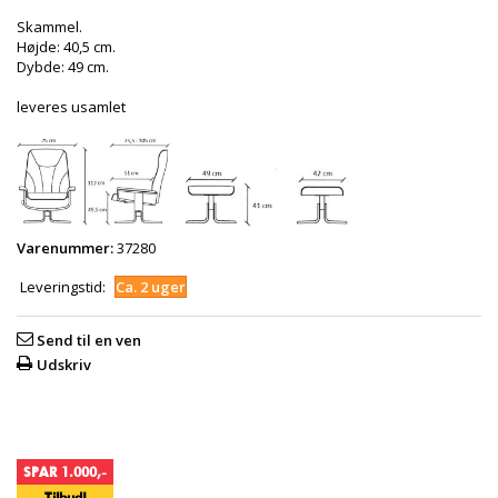
Skammel.
Højde: 40,5 cm.
Dybde: 49 cm.
leveres usamlet
Varenummer:
37280
Leveringstid:
Ca. 2 uger
Send til en ven
Udskriv
SPAR 1.000,-
Tilbud!