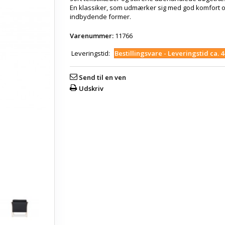
En klassiker, som udmærker sig med god komfort o
indbydende former.
Varenummer:
11766
Leveringstid:
Bestillingsvare - Leveringstid ca. 
Send til en ven
Udskriv