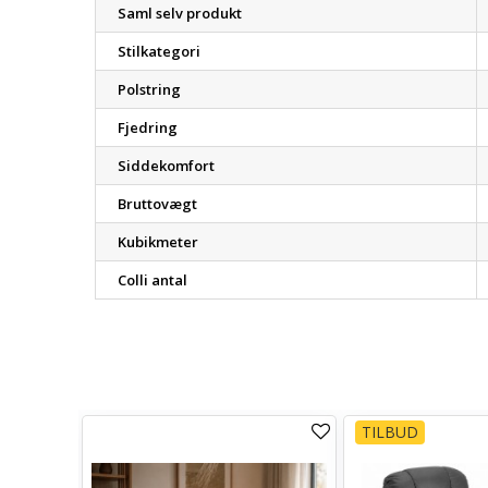
Saml selv produkt
Stilkategori
Polstring
Fjedring
Siddekomfort
Bruttovægt
Kubikmeter
Colli antal
TILBUD