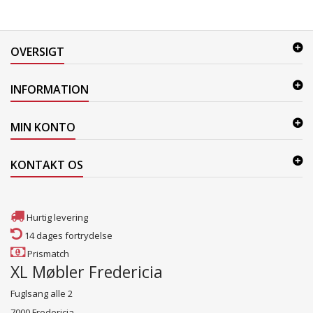
OVERSIGT
INFORMATION
MIN KONTO
KONTAKT OS
Hurtig levering
14 dages fortrydelse
Prismatch
XL Møbler Fredericia
Fuglsang alle 2
7000 Fredericia