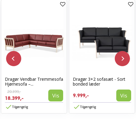
Dragør Vendbar Tremmesofa
Dragør 3+2 sofasæt - Sort
Hjørnesofa –...
bonded læder
20.399,-
Vis
Vis
9.999,-
18.399,-
Tilgængelig
Tilgængelig