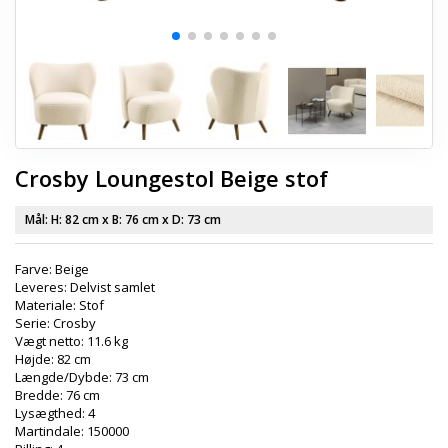
Crosby Loungestol Beige stof
Mål: H:
82 cm
x B:
76 cm
x D:
73 cm
Farve: Beige
Leveres: Delvist samlet
Materiale: Stof
Serie: Crosby
Vægt netto: 11.6 kg
Højde: 82 cm
Længde/Dybde: 73 cm
Bredde: 76 cm
Lysægthed: 4
Martindale: 150000