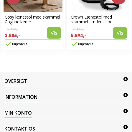
Cosy lænestol med skammel
Crown Lænestol med
Cognac læder
skammel Læder - sort
6.960,-
7.997,-
Vis
Vis
3.885,-
5.894,-
Tilgængelig
Tilgængelig
OVERSIGT
INFORMATION
MIN KONTO
KONTAKT OS