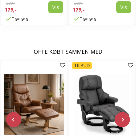
299,-
299,-
Vis
Vis
179,-
179,-
Tilgængelig
Tilgængelig
OFTE KØBT SAMMEN MED
TILBUD