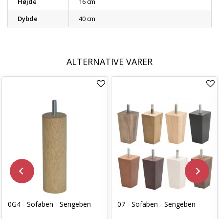
Højde
16 cm
Dybde
40 cm
ALTERNATIVE VARER
0G4 - Sofaben - Sengeben
07 - Sofaben - Sengeben